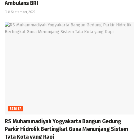
Ambulans BRI
8 September, 2022
BERITA
RS Muhammadiyah Yogyakarta Bangun Gedung
Parkir Hidrolik Bertingkat Guna Menunjang Sistem
Tata Kota yang Rapi