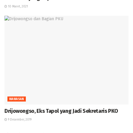
10 Maret, 2021
WAWASAN
Drijowongso, Eks Tapol yang Jadi Sekretaris PKO
9 Desember, 2019