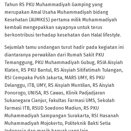
Tahun RS PKU Muhammadiyah Gamping yang
merupakan Amal Usaha Muhammadiyah bidang
Kesehatan (AUMKES) pertama milik Muhammadiyah
kembali mengepakkan sayapnya untuk terus
berkontribusi terhadap kesehatan dan Halal lifestyle.
Sejumlah tamu undangan turut hadir pada kegiatan ini
diantaranya perwakilan dari Rumah Sakit PKU
Temanggung, PKU Muhammadiyah Gubug, RSIA Aisyiah
Klaten, RS PKU Bantul, RS Aisyiah Sitifatimah Tulangan,
RSI Cempaka Putih Jakarta, MARS UMY, RS PKU
Delanggu, ITB, UMY, RS Aisyiah Muntilan, RS Aisyiah
Ponorogo, UNISA, RS Cawas, Klinik Padjadjaran
Sukanegara Cianjur, Fakultas Farmasi UMS, Sekolah
Farmasi ITB, RSUD Soedono Madiun, RS PKU
Muhammadiyah Sampangan Surakarta, RSI Hasanah
Muhammadiyah Mojokerto, Politeknik Bakti Setia
Indonesia dan masih banyak yang lain.