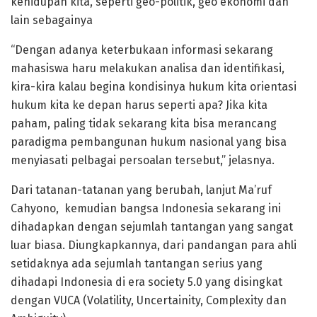
kehidupan kita, seperti geo-politik, geo ekonomi dan
lain sebagainya
“Dengan adanya keterbukaan informasi sekarang
mahasiswa haru melakukan analisa dan identifikasi,
kira-kira kalau begina kondisinya hukum kita orientasi
hukum kita ke depan harus seperti apa? Jika kita
paham, paling tidak sekarang kita bisa merancang
paradigma pembangunan hukum nasional yang bisa
menyiasati pelbagai persoalan tersebut,” jelasnya.
Dari tatanan-tatanan yang berubah, lanjut Ma’ruf
Cahyono, kemudian bangsa Indonesia sekarang ini
dihadapkan dengan sejumlah tantangan yang sangat
luar biasa. Diungkapkannya, dari pandangan para ahli
setidaknya ada sejumlah tantangan serius yang
dihadapi Indonesia di era society 5.0 yang disingkat
dengan VUCA (Volatility, Uncertainity, Complexity dan