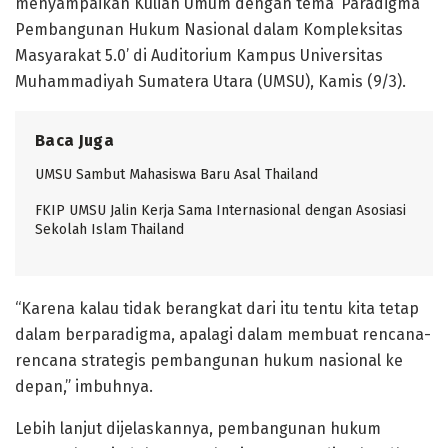
menyampaikan Kuliah Umum dengan tema ‘Paradigma
Pembangunan Hukum Nasional dalam Kompleksitas
Masyarakat 5.0’ di Auditorium Kampus Universitas
Muhammadiyah Sumatera Utara (UMSU), Kamis (9/3).
Baca Juga
UMSU Sambut Mahasiswa Baru Asal Thailand
FKIP UMSU Jalin Kerja Sama Internasional dengan Asosiasi
Sekolah Islam Thailand
“Karena kalau tidak berangkat dari itu tentu kita tetap
dalam berparadigma, apalagi dalam membuat rencana-
rencana strategis pembangunan hukum nasional ke
depan,” imbuhnya.
Lebih lanjut dijelaskannya, pembangunan hukum