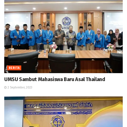
BERITA
UMSU Sambut Mahasiswa Baru Asal Thailand
2 September, 2023