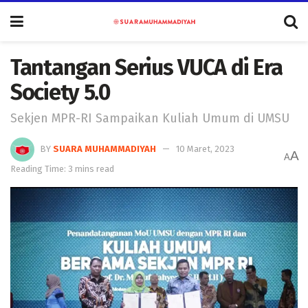
Tantangan Serius VUCA di Era
Society 5.0
Sekjen MPR-RI Sampaikan Kuliah Umum di UMSU
BY
SUARA MUHAMMADIYAH
10 Maret, 2023
A
A
Reading Time: 3 mins read