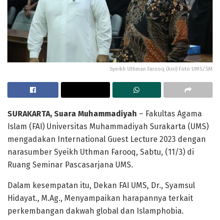
Syeikh Uthman Farooq (kiri) Foto UMS/SM
SURAKARTA, Suara Muhammadiyah
– Fakultas Agama
Islam (FAI) Universitas Muhammadiyah Surakarta (UMS)
mengadakan International Guest Lecture 2023 dengan
narasumber Syeikh Uthman Farooq, Sabtu, (11/3) di
Ruang Seminar Pascasarjana UMS.
Dalam kesempatan itu, Dekan FAI UMS, Dr., Syamsul
Hidayat., M.Ag., Menyampaikan harapannya terkait
perkembangan dakwah global dan Islamphobia.