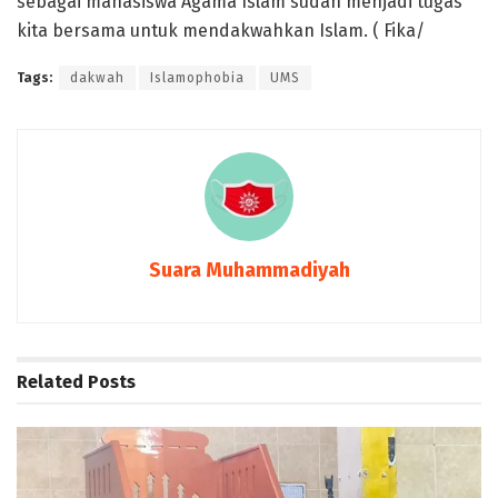
sebagai mahasiswa Agama Islam sudah menjadi tugas
kita bersama untuk mendakwahkan Islam. ( Fika/
Tags:
dakwah
Islamophobia
UMS
Suara Muhammadiyah
Related
Posts