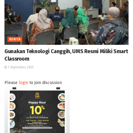
BERITA
Gunakan Teknologi Canggih, UMS Resmi Miliki Smart
Classroom
1 September, 2023
Please
login
to join discussion