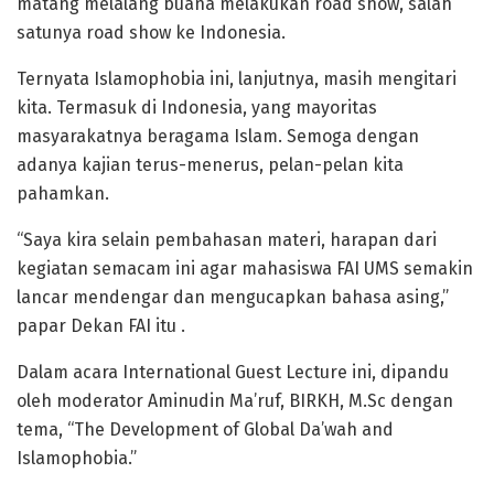
matang melalang buana melakukan road show, salah
satunya road show ke Indonesia.
Ternyata Islamophobia ini, lanjutnya, masih mengitari
kita. Termasuk di Indonesia, yang mayoritas
masyarakatnya beragama Islam. Semoga dengan
adanya kajian terus-menerus, pelan-pelan kita
pahamkan.
“Saya kira selain pembahasan materi, harapan dari
kegiatan semacam ini agar mahasiswa FAI UMS semakin
lancar mendengar dan mengucapkan bahasa asing,”
papar Dekan FAI itu .
Dalam acara International Guest Lecture ini, dipandu
oleh moderator Aminudin Ma’ruf, BIRKH, M.Sc dengan
tema, “The Development of Global Da’wah and
Islamophobia.”