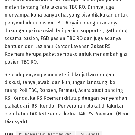
materi tentang Tata laksana TBC RO. Dirinya juga
menyampaikana banyak hal yang bisa dilakukan untuk
penyembuhan pasien TBC RO yaitu dengan adanya
dukungan psikososial dari pasien supporter, gathering
sesama pasien, FGD pasien TBC RO dan juga adanya
bantuan dari Lazismu Kantor Layanan Zakat RS
Roemani berupa paket sembako untuk menambah gizi
pasien TBC RO.
Setelah penyampaian materi dilanjutkan dengan
diskusi, tanya jawab, dan kunjungan langsung ke
ruang Poli TBC, Ronsen, Farmasi, Acara studi banding
RSI Kendal ke RS Roemani ditutup dengan penyerahan
plakat dari RSI Kendal. Penyerahan plakat di lakukan
oleh ketua TAK RSI Kendal ketua TAK RS Roemani. (Noor
Diansyah)
Tags:
RS Roemani Muhammadiyah
RSI Kendal