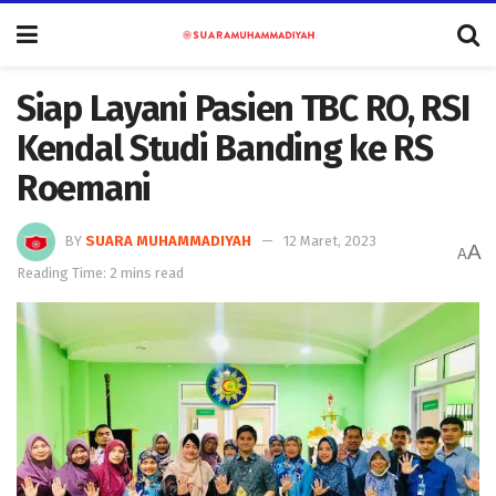
Siap Layani Pasien TBC RO, RSI
Kendal Studi Banding ke RS
Roemani
BY
SUARA MUHAMMADIYAH
12 Maret, 2023
A
A
Reading Time: 2 mins read