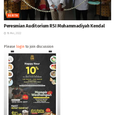
BERITA
Peresmian Auditorium RSI Muhammadiyah Kendal
18 Mei, 2022
Please
login
to join discussion