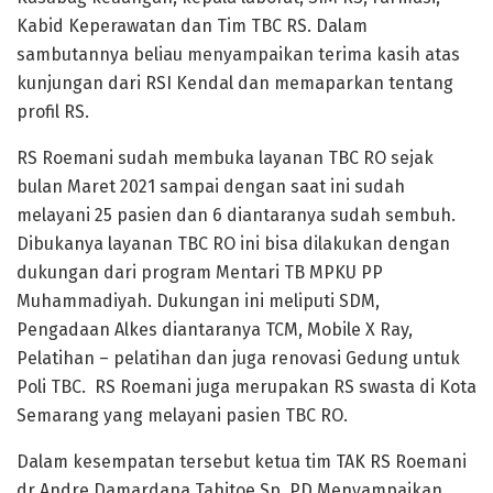
Kabid Keperawatan dan Tim TBC RS. Dalam
sambutannya beliau menyampaikan terima kasih atas
kunjungan dari RSI Kendal dan memaparkan tentang
profil RS.
RS Roemani sudah membuka layanan TBC RO sejak
bulan Maret 2021 sampai dengan saat ini sudah
melayani 25 pasien dan 6 diantaranya sudah sembuh.
Dibukanya layanan TBC RO ini bisa dilakukan dengan
dukungan dari program Mentari TB MPKU PP
Muhammadiyah. Dukungan ini meliputi SDM,
Pengadaan Alkes diantaranya TCM, Mobile X Ray,
Pelatihan – pelatihan dan juga renovasi Gedung untuk
Poli TBC. RS Roemani juga merupakan RS swasta di Kota
Semarang yang melayani pasien TBC RO.
Dalam kesempatan tersebut ketua tim TAK RS Roemani
dr Andre Damardana Tahitoe Sp. PD Menyampaikan