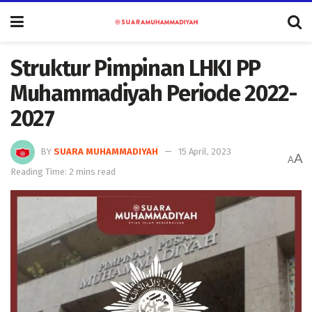
Struktur Pimpinan LHKI PP
Muhammadiyah Periode 2022-
2027
BY
SUARA MUHAMMADIYAH
15 April, 2023
A
A
Reading Time: 2 mins read