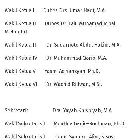
Wakil Ketua I Dubes Drs. Umar Hadi, M.A.
Wakil Ketua II Dubes Dr. Lalu Muhamad Iqbal,
M.Hub.Int.
Wakil Ketua III Dr. Sudarnoto Abdul Hakim, M.A.
Wakil Ketua IV Dr. Muhammad Qorib, M.A.
Wakil Ketua V Yasmi Adriansyah, Ph.D.
Wakil Ketua VI Dr. Wachid Ridwan, M.Si.
Sekretaris Dra. Yayah Khisbiyah, M.A.
Wakil Sekretaris I Meuthia Ganie-Rochman, Ph.D.
Wakil Sekretaris II Fahmi Syahirul Alim, S.Sos.