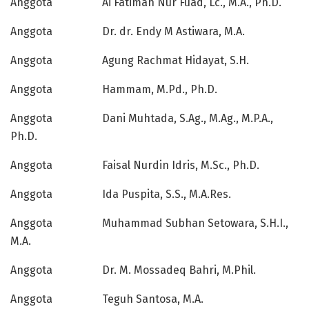
Anggota Ai Fatimah Nur Fuad, Lc., M.A., Ph.D.
Anggota Dr. dr. Endy M Astiwara, M.A.
Anggota Agung Rachmat Hidayat, S.H.
Anggota Hammam, M.Pd., Ph.D.
Anggota Dani Muhtada, S.Ag., M.Ag., M.P.A.,
Ph.D.
Anggota Faisal Nurdin Idris, M.Sc., Ph.D.
Anggota Ida Puspita, S.S., M.A.Res.
Anggota Muhammad Subhan Setowara, S.H.I.,
M.A.
Anggota Dr. M. Mossadeq Bahri, M.Phil.
Anggota Teguh Santosa, M.A.