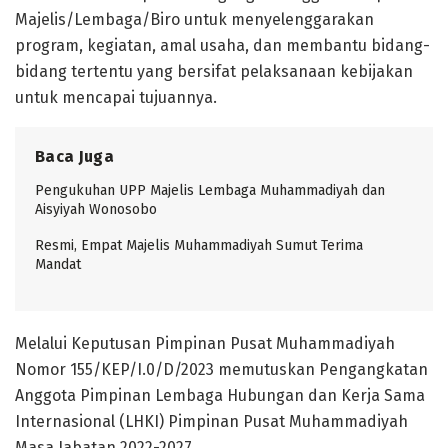
Majelis/Lembaga/Biro untuk menyelenggarakan
program, kegiatan, amal usaha, dan membantu bidang-
bidang tertentu yang bersifat pelaksanaan kebijakan
untuk mencapai tujuannya.
Baca Juga
Pengukuhan UPP Majelis Lembaga Muhammadiyah dan
Aisyiyah Wonosobo
Resmi, Empat Majelis Muhammadiyah Sumut Terima
Mandat
Melalui Keputusan Pimpinan Pusat Muhammadiyah
Nomor 155/KEP/I.0/D/2023 memutuskan Pengangkatan
Anggota Pimpinan Lembaga Hubungan dan Kerja Sama
Internasional (LHKI) Pimpinan Pusat Muhammadiyah
Masa Jabatan 2022-2027.