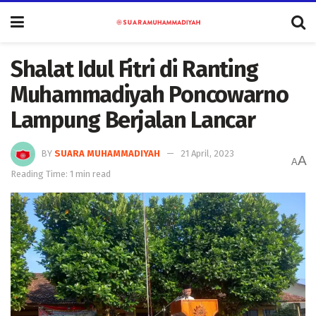
Shalat Idul Fitri di Ranting
Muhammadiyah Poncowarno
Lampung Berjalan Lancar
BY
SUARA MUHAMMADIYAH
21 April, 2023
A
A
Reading Time: 1 min read