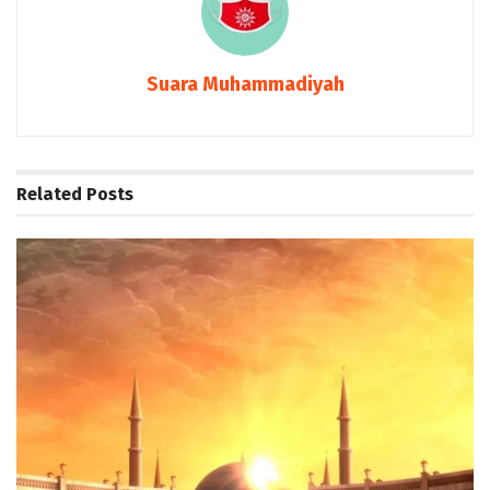
Suara Muhammadiyah
Related
Posts