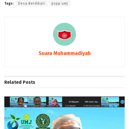
Tags:
Desa Berdikari
pspp umj
Suara Muhammadiyah
Related
Posts