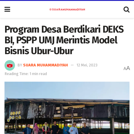
Program Desa Berdikari DEKS
BI, PSPP UMJ Merintis Model
Bisnis Ubur-Ubur
BY
SUARA MUHAMMADIYAH
12 Mei, 2023
A
A
Reading Time: 1 min read