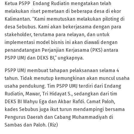
Ketua PSPP Endang Rudiatin mengatakan telah
melakukan riset pemetaan di beberapa desa di ekor
Kalimantan. “Kami memutuskan melakukan piloting di
desa Sebubus. Kami akan bekerjasama dengan para
stakeholder, terutama para nelayan, dan untuk
implementasi model bisnis ini akan diawali dengan
penandatangan Perjanjian Kerjasama (PKS) antara
PSPP UMJ dan DEKS BI,” ungkapnya.
PSPP UMJ membuat tahapan pelaksanaan selama 4
tahun. Tidak menutup kemungkinan akan muncul usaha
usaha pendukung. Tim PSPP UMJ terdiri dari Endang
Rudiatin, Mawar, Tri Hidayat S., sedangkan dari tim
DEKS BI Wahyu Ega dan Akbar Rafdi. Camat Paloh,
kades Sebubus juga ikut turun mendampingi bersama
Pengurus Daerah dan Cabang Muhammadiyah di
Sambas dan Paloh. (Riz)