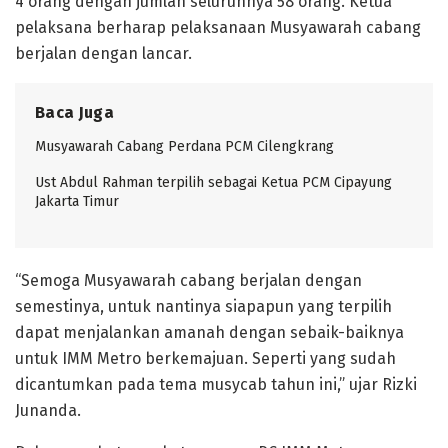
4 orang dengan jumlah seluruhnya 58 orang. Ketua
pelaksana berharap pelaksanaan Musyawarah cabang
berjalan dengan lancar.
Baca Juga
Musyawarah Cabang Perdana PCM Cilengkrang
Ust Abdul Rahman terpilih sebagai Ketua PCM Cipayung
Jakarta Timur
“Semoga Musyawarah cabang berjalan dengan
semestinya, untuk nantinya siapapun yang terpilih
dapat menjalankan amanah dengan sebaik-baiknya
untuk IMM Metro berkemajuan. Seperti yang sudah
dicantumkan pada tema musycab tahun ini,” ujar Rizki
Junanda.