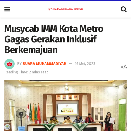
Musycab IMM Kota Metro
Gagas Gerakan Inklusif
Berkemajuan
BY
SUARA MUHAMMADIYAH
16 Mei, 2023
A
A
Reading Time: 2 mins read