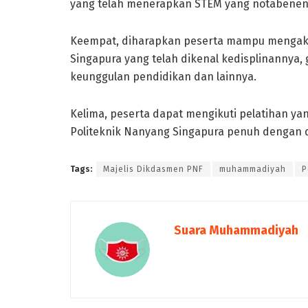
yang telah menerapkan STEM yang notabeneny
Keempat, diharapkan peserta mampu mengakse
Singapura yang telah dikenal kedisplinannya, 
keunggulan pendidikan dan lainnya.
Kelima, peserta dapat mengikuti pelatihan ya
Politeknik Nanyang Singapura penuh dengan d
Tags:
Majelis Dikdasmen PNF
muhammadiyah
P
Suara Muhammadiyah