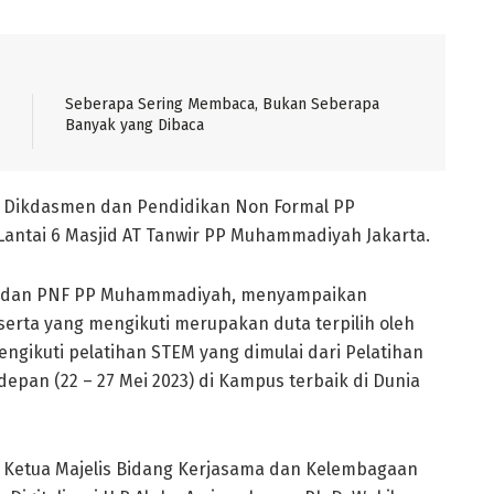
Seberapa Sering Membaca, Bukan Seberapa
Banyak yang Dibaca
is Dikdasmen dan Pendidikan Non Formal PP
Lantai 6 Masjid AT Tanwir PP Muhammadiyah Jakarta.
men dan PNF PP Muhammadiyah, menyampaikan
erta yang mengikuti merupakan duta terpilih oleh
ngikuti pelatihan STEM yang dimulai dari Pelatihan
depan (22 – 27 Mei 2023) di Kampus terbaik di Dunia
l Ketua Majelis Bidang Kerjasama dan Kelembagaan