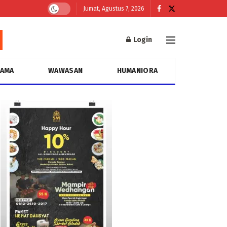
Jumat, Agustus 7, 2026
Login
GAMA
WAWASAN
HUMANIORA