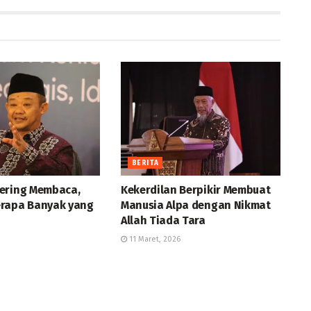
BERITA
ering Membaca,
Kekerdilan Berpikir Membuat
rapa Banyak yang
Manusia Alpa dengan Nikmat
Allah Tiada Tara
11 Maret, 2026