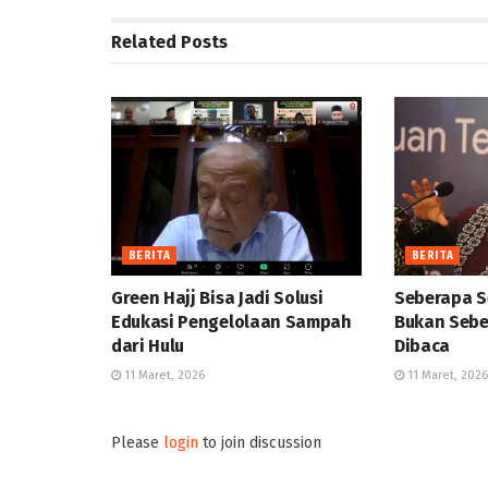
Related
Posts
BERITA
BERITA
Green Hajj Bisa Jadi Solusi
Seberapa S
Edukasi Pengelolaan Sampah
Bukan Sebe
dari Hulu
Dibaca
11 Maret, 2026
11 Maret, 2026
Please
login
to join discussion