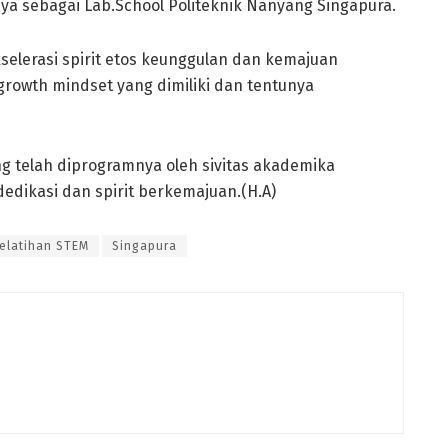
a sebagai Lab.School Politeknik Nanyang Singapura.
lerasi spirit etos keunggulan dan kemajuan
growth mindset yang dimiliki dan tentunya
ng telah diprogramnya oleh sivitas akademika
edikasi dan spirit berkemajuan.(H.A)
elatihan STEM
Singapura