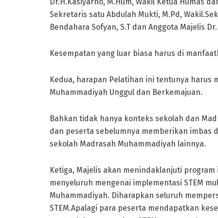
Dr.H.Kasiyarno, M.Hum, Wakil Ketua Humas dan 
Sekretaris satu Abdulah Mukti, M.Pd, Wakil.Sek
Bendahara Sofyan, S.T dan Anggota Majelis Dr
Kesempatan yang luar biasa harus di manfaat
Kedua, harapan Pelatihan ini tentunya harus
Muhammadiyah Unggul dan Berkemajuan.
Bahkan tidak hanya konteks sekolah dan Madra
dan peserta sebelumnya memberikan imbas da
sekolah Madrasah Muhammadiyah lainnya.
Ketiga, Majelis akan menindaklanjuti progra
menyeluruh mengenai implementasi STEM mul
Muhammadiyah. Diharapkan seluruh mempersia
STEM.Apalagi para peserta mendapatkan kese