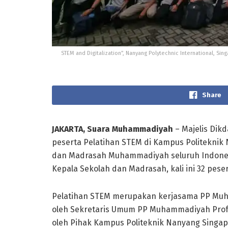
STEM and Digitalization”, Nanyang Polytechnic International,
Share
JAKARTA, Suara Muhammadiyah
– Majelis Di
peserta Pelatihan STEM di Kampus Politeknik 
dan Madrasah Muhammadiyah seluruh Indonesi
Kepala Sekolah dan Madrasah, kali ini 32 pes
Pelatihan STEM merupakan kerjasama PP Muh
oleh Sekretaris Umum PP Muhammadiyah Prof.D
oleh Pihak Kampus Politeknik Nanyang Singap