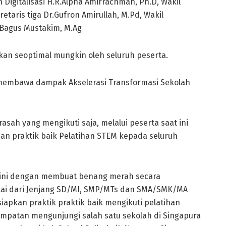
Digitalisasi H.R.Alpha Amirrachman, Ph.D, Wakil
retaris tiga Dr.Gufron Amirullah, M.Pd, Wakil
.Bagus Mustakim, M.Ag
kan seoptimal mungkin oleh seluruh peserta.
 membawa dampak Akselerasi Transformasi Sekolah
sah yang mengikuti saja, melalui peserta saat ini
n praktik baik Pelatihan STEM kepada seluruh
m ini dengan membuat benang merah secara
ai dari Jenjang SD/MI, SMP/MTs dan SMA/SMK/MA
pkan praktik praktik baik mengikuti pelatihan
mpatan mengunjungi salah satu sekolah di Singapura