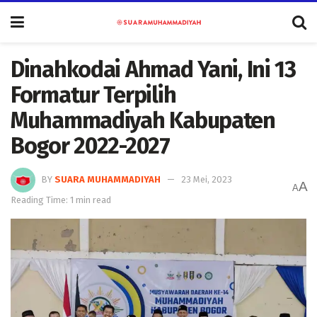
Dinahkodai Ahmad Yani, Ini 13
Formatur Terpilih
Muhammadiyah Kabupaten
Bogor 2022-2027
BY
SUARA MUHAMMADIYAH
23 Mei, 2023
A
A
Reading Time: 1 min read