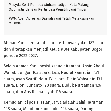
Musyda Ke-8 Pemuda Muhammadiyah Kota Malang
Optimistis dengan Pertisipasi Pemilih yang Tinggi
PWM Aceh Apresiasi Daerah yang Telah Melaksanakan
Musyda
Ahmad Yani mendapat suara terbanyak yakni 182 suara
dan ditetapkan menjadi Ketua PDM Kabupaten Bogor
periode 2022-2027.
Selain Ahmad Yani, posisi kedua ditempati Ahsin Abdul
Wahab dengan 165 suara. Lalu, Naufal Ramadian 151
suara, Asep Syarifuddin 131 suara, Didin Wahyudin 131
suara, Djoni Gunanto 128 suara, Duduk Nurzaman 126
suara, dan Aris Rismansyah 116 suara.
Kemudian, di posisi selanjutnya adalah Zaini Haruman
108 suara, Muhdam Kamaludin 104 suara, Dorang