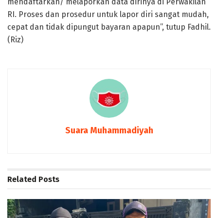
mendaftarkan/ melaporkan data dirinya di Perwakilan
RI. Proses dan prosedur untuk lapor diri sangat mudah,
cepat dan tidak dipungut bayaran apapun”, tutup Fadhil.
(Riz)
Suara Muhammadiyah
Related
Posts