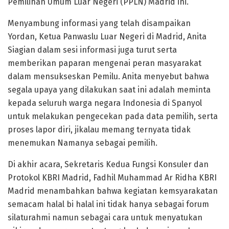
Pemilihan Umum Luar Negeri (PPLN) Madrid ini.
Menyambung informasi yang telah disampaikan
Yordan, Ketua Panwaslu Luar Negeri di Madrid, Anita
Siagian dalam sesi informasi juga turut serta
memberikan paparan mengenai peran masyarakat
dalam mensukseskan Pemilu. Anita menyebut bahwa
segala upaya yang dilakukan saat ini adalah meminta
kepada seluruh warga negara Indonesia di Spanyol
untuk melakukan pengecekan pada data pemilih, serta
proses lapor diri, jikalau memang ternyata tidak
menemukan Namanya sebagai pemilih.
Di akhir acara, Sekretaris Kedua Fungsi Konsuler dan
Protokol KBRI Madrid, Fadhil Muhammad Ar Ridha KBRI
Madrid menambahkan bahwa kegiatan kemsyarakatan
semacam halal bi halal ini tidak hanya sebagai forum
silaturahmi namun sebagai cara untuk menyatukan