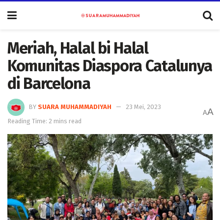
Meriah, Halal bi Halal
Komunitas Diaspora Catalunya
di Barcelona
BY
SUARA MUHAMMADIYAH
23 Mei, 2023
A
A
Reading Time: 2 mins read