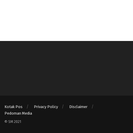
Kotak Pos
Privacy Policy
Disclaimer
Pedoman Media
© SM 2021