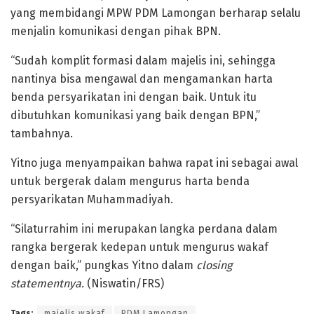
yang membidangi MPW PDM Lamongan berharap selalu
menjalin komunikasi dengan pihak BPN.
“Sudah komplit formasi dalam majelis ini, sehingga
nantinya bisa mengawal dan mengamankan harta
benda persyarikatan ini dengan baik. Untuk itu
dibutuhkan komunikasi yang baik dengan BPN,”
tambahnya.
Yitno juga menyampaikan bahwa rapat ini sebagai awal
untuk bergerak dalam mengurus harta benda
persyarikatan Muhammadiyah.
“Silaturrahim ini merupakan langka perdana dalam
rangka bergerak kedepan untuk mengurus wakaf
dengan baik,” pungkas Yitno dalam
closing
statementnya.
(Niswatin/FRS)
Tags:
majelis wakaf
PDM Lamongan