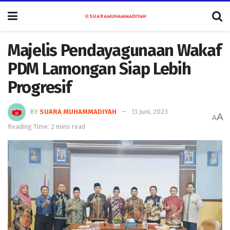
Majelis Pendayagunaan Wakaf
PDM Lamongan Siap Lebih
Progresif
BY
SUARA MUHAMMADIYAH
13 Juni, 2023
A
A
Reading Time: 2 mins read