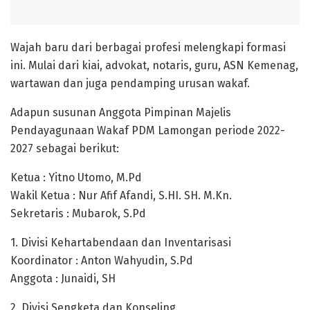
Wajah baru dari berbagai profesi melengkapi formasi
ini. Mulai dari kiai, advokat, notaris, guru, ASN Kemenag,
wartawan dan juga pendamping urusan wakaf.
Adapun susunan Anggota Pimpinan Majelis
Pendayagunaan Wakaf PDM Lamongan periode 2022-
2027 sebagai berikut:
Ketua : Yitno Utomo, M.Pd
Wakil Ketua : Nur Afif Afandi, S.HI. SH. M.Kn.
Sekretaris : Mubarok, S.Pd
1. Divisi Kehartabendaan dan Inventarisasi
Koordinator : Anton Wahyudin, S.Pd
Anggota : Junaidi, SH
2. Divisi Sengketa dan Konseling