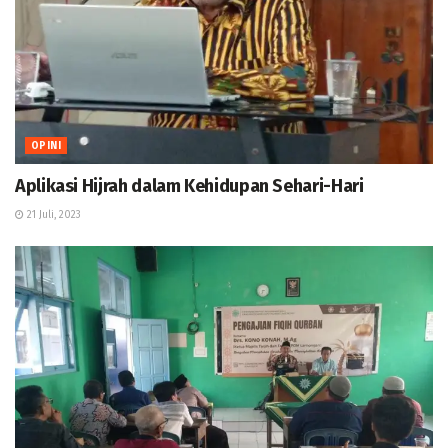
OPINI
Aplikasi Hijrah dalam Kehidupan Sehari-Hari
21 Juli, 2023