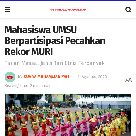
Mahasiswa UMSU
Berpartisipasi Pecahkan
Rekor MURI
Tarian Massal Jenis Tari Etnis Terbanyak
BY
SUARA MUHAMMADIYAH
11 Agustus, 2023
A
A
Reading Time: 2 mins read