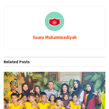
Suara Muhammadiyah
Related
Posts