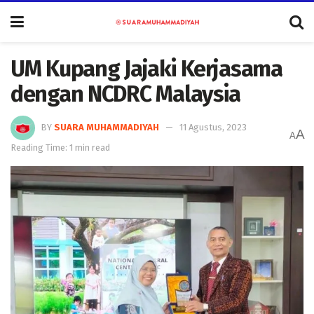
UM Kupang Jajaki Kerjasama
dengan NCDRC Malaysia
BY
SUARA MUHAMMADIYAH
11 Agustus, 2023
A
A
Reading Time: 1 min read