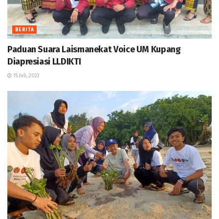
BERITA
Paduan Suara Laismanekat Voice UM Kupang
Diapresiasi LLDIKTI
15 Juli, 2023