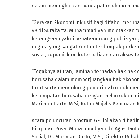
dalam meningkatkan pendapatan ekonomi me
“Gerakan Ekonomi Inklusif bagi difabel merup
48 di Surakarta. Muhammadiyah meletakkan ter
kebangsaan yakni penataan ruang publik yang 
negara yang sangat rentan terdampak perke
sosial, kepemilikan, ketersediaan dan akses t
“Tegaknya aturan, jaminan terhadap hak hak 
berusaha dalam memperjuangkan hak ekonomi
turut serta mendukung pemerintah untuk men
kesempatan berusaha dengan melaukukan inisia
Mariman Darto, M.Si, Ketua Majelis Peminaan K
Acara peluncuran program GEI ini akan dihadi
Pimpinan Pusat Muhammadiyah dr. Agus Taufi
Sosial, Dr. Mariman Darto, M.Si, Direktur Reha