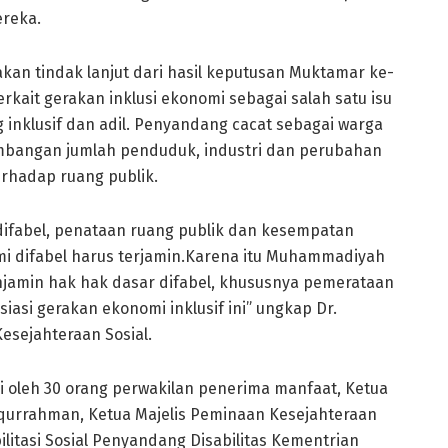
reka.
akan tindak lanjut dari hasil keputusan Muktamar ke-
kait gerakan inklusi ekonomi sebagai salah satu isu
inklusif dan adil. Penyandang cacat sebagai warga
mbangan jumlah penduduk, industri dan perubahan
erhadap ruang publik.
difabel, penataan ruang publik dan kesempatan
 difabel harus terjamin.Karena itu Muhammadiyah
jamin hak hak dasar difabel, khususnya pemerataan
si gerakan ekonomi inklusif ini” ungkap Dr.
esejahteraan Sosial.
ri oleh 30 orang perwakilan penerima manfaat, Ketua
qurrahman, Ketua Majelis Peminaan Kesejahteraan
bilitasi Sosial Penyandang Disabilitas Kementrian