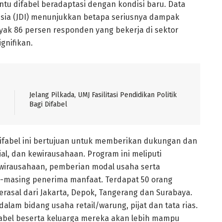
 difabel beradaptasi dengan kondisi baru. Data
onesia (JDI) menunjukkan betapa seriusnya dampak
ak 86 persen responden yang bekerja di sektor
gnifikan.
Jelang Pilkada, UMJ Fasilitasi Pendidikan Politik
Bagi Difabel
Difabel ini bertujuan untuk memberikan dukungan dan
al, dan kewirausahaan. Program ini meliputi
wirausahaan, pemberian modal usaha serta
-masing penerima manfaat. Terdapat 50 orang
rasal dari Jakarta, Depok, Tangerang dan Surabaya.
lam bidang usaha retail/warung, pijat dan tata rias.
difabel beserta keluarga mereka akan lebih mampu