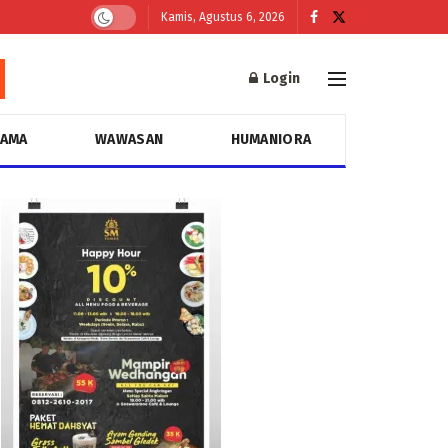
Kamis, Agustus 6, 2026
Login
GAMA
WAWASAN
HUMANIORA