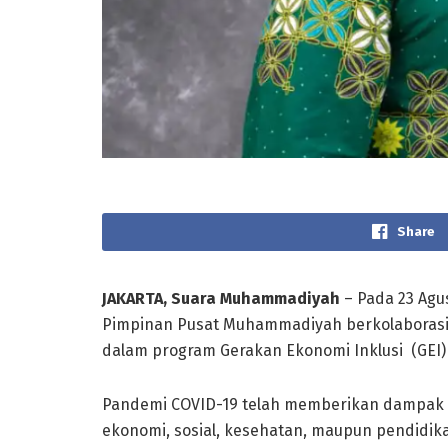
Share
JAKARTA, Suara Muhammadiyah
– Pada 23 Agus
Pimpinan Pusat Muhammadiyah berkolaborasi
dalam program Gerakan Ekonomi Inklusi (GEI)
Pandemi COVID-19 telah memberikan dampak s
ekonomi, sosial, kesehatan, maupun pendidik