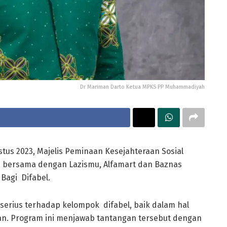
Dr Mariman Darto Ketua MPKS PP Muhammadiyah
tus 2023, Majelis Peminaan Kesejahteraan Sosial
 bersama dengan Lazismu, Alfamart dan Baznas
 Bagi Difabel
.
erius terhadap kelompok difabel, baik dalam hal
an. Program ini menjawab tantangan tersebut dengan