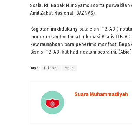
Sosial RI, Bapak Nur Syamsu serta perwakilan 
Amil Zakat Nasional (BAZNAS).
Kegiatan ini didukung pula oleh ITB-AD (Insti
munurunkan tim Pusat Inkubasi Bisnis ITB-A
kewirausahaan para penerima manfaat. Bapak A
Bisnis ITB-AD ikut hadir dalam acara ini. (Abid)
Tags:
Difabel
mpks
Suara Muhammadiyah