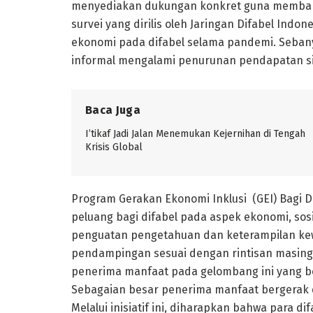
menyediakan dukungan konkret guna membantu
survei yang dirilis oleh Jaringan Difabel Ind
ekonomi pada difabel selama pandemi. Sebany
informal mengalami penurunan pendapatan si
Baca Juga
I’tikaf Jadi Jalan Menemukan Kejernihan di Tengah
Krisis Global
Program Gerakan Ekonomi Inklusi (GEI) Bagi 
peluang bagi difabel pada aspek ekonomi, sosi
penguatan pengetahuan dan keterampilan ke
pendampingan sesuai dengan rintisan masing
penerima manfaat pada gelombang ini yang be
Sebagaian besar penerima manfaat bergerak da
Melalui inisiatif ini, diharapkan bahwa para 