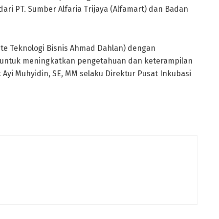
dari PT. Sumber Alfaria Trijaya (Alfamart) dan Badan
tute Teknologi Bisnis Ahmad Dahlan) dengan
D untuk meningkatkan pengetahuan dan keterampilan
yi Muhyidin, SE, MM selaku Direktur Pusat Inkubasi