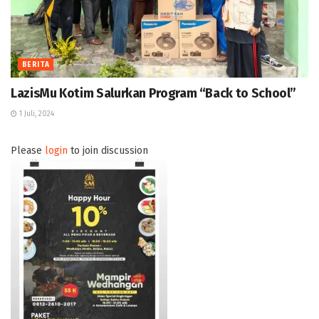
BERITA
LazisMu Kotim Salurkan Program “Back to School”
1 Juli, 2024
Please
login
to join discussion