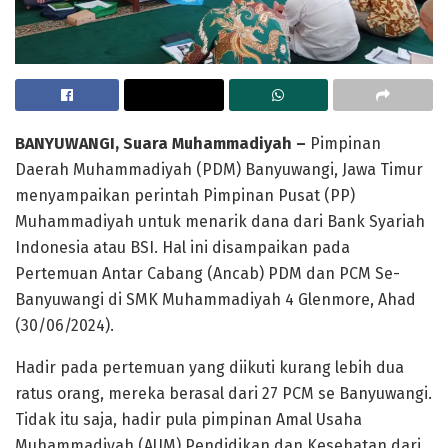
BANYUWANGI, Suara Muhammadiyah –
Pimpinan
Daerah Muhammadiyah (PDM) Banyuwangi, Jawa Timur
menyampaikan perintah Pimpinan Pusat (PP)
Muhammadiyah untuk menarik dana dari Bank Syariah
Indonesia atau BSI. Hal ini disampaikan pada
Pertemuan Antar Cabang (Ancab) PDM dan PCM Se-
Banyuwangi di SMK Muhammadiyah 4 Glenmore, Ahad
(30/06/2024).
Hadir pada pertemuan yang diikuti kurang lebih dua
ratus orang, mereka berasal dari 27 PCM se Banyuwangi.
Tidak itu saja, hadir pula pimpinan Amal Usaha
Muhammadiyah (AUM) Pendidikan dan Kesehatan dari