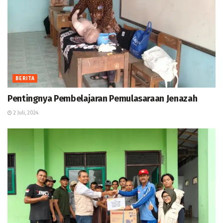
BERITA
Pentingnya Pembelajaran Pemulasaraan Jenazah
2 Juli, 2024