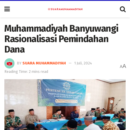
Muhammadiyah Banyuwangi
Rasionalisasi Pemindahan
Dana
BY
SUARA MUHAMMADIYAH
1 Juli, 2024
A
A
Reading Time: 2 mins read