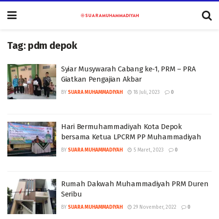
Tag:
pdm depok
Syiar Musywarah Cabang ke-1, PRM – PRA
Giatkan Pengajian Akbar
BY
SUARA MUHAMMADIYAH
18 Juli, 2023
0
Hari Bermuhammadiyah Kota Depok
bersama Ketua LPCRM PP Muhammadiyah
BY
SUARA MUHAMMADIYAH
5 Maret, 2023
0
Rumah Dakwah Muhammadiyah PRM Duren
Seribu
BY
SUARA MUHAMMADIYAH
29 November, 2022
0