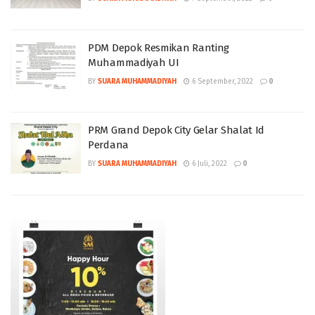
PDM Depok Resmikan Ranting
Muhammadiyah UI
BY
SUARA MUHAMMADIYAH
6 September, 2022
0
PRM Grand Depok City Gelar Shalat Id
Perdana
BY
SUARA MUHAMMADIYAH
6 Juli, 2022
0