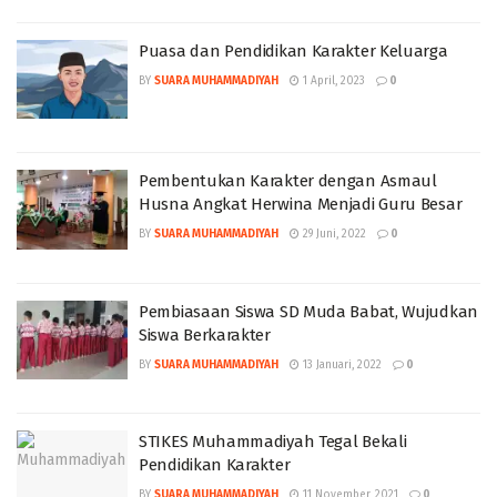
Puasa dan Pendidikan Karakter Keluarga
BY
SUARA MUHAMMADIYAH
1 April, 2023
0
Pembentukan Karakter dengan Asmaul
Husna Angkat Herwina Menjadi Guru Besar
BY
SUARA MUHAMMADIYAH
29 Juni, 2022
0
Pembiasaan Siswa SD Muda Babat, Wujudkan
Siswa Berkarakter
BY
SUARA MUHAMMADIYAH
13 Januari, 2022
0
STIKES Muhammadiyah Tegal Bekali
Pendidikan Karakter
BY
SUARA MUHAMMADIYAH
11 November, 2021
0