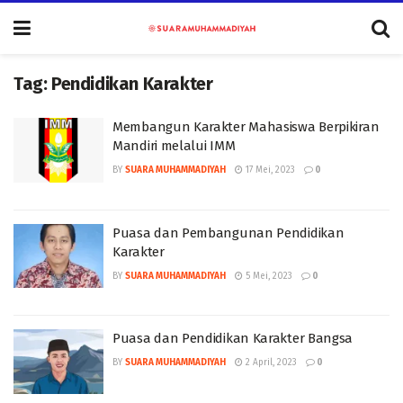
Tag:
Pendidikan Karakter
Membangun Karakter Mahasiswa Berpikiran
Mandiri melalui IMM
BY
SUARA MUHAMMADIYAH
17 Mei, 2023
0
Puasa dan Pembangunan Pendidikan
Karakter
BY
SUARA MUHAMMADIYAH
5 Mei, 2023
0
Puasa dan Pendidikan Karakter Bangsa
BY
SUARA MUHAMMADIYAH
2 April, 2023
0