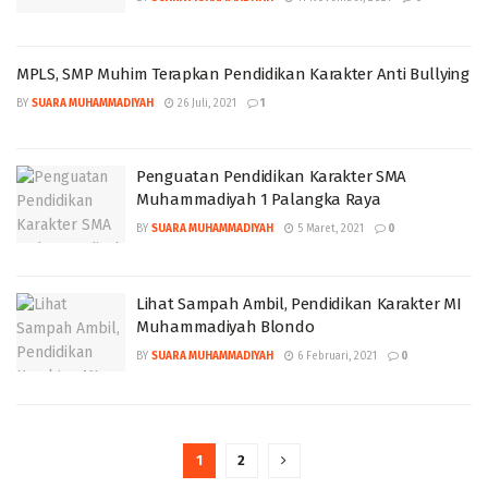
MPLS, SMP Muhim Terapkan Pendidikan Karakter Anti Bullying
BY
SUARA MUHAMMADIYAH
26 Juli, 2021
1
Penguatan Pendidikan Karakter SMA
Muhammadiyah 1 Palangka Raya
BY
SUARA MUHAMMADIYAH
5 Maret, 2021
0
Lihat Sampah Ambil, Pendidikan Karakter MI
Muhammadiyah Blondo
BY
SUARA MUHAMMADIYAH
6 Februari, 2021
0
1
2