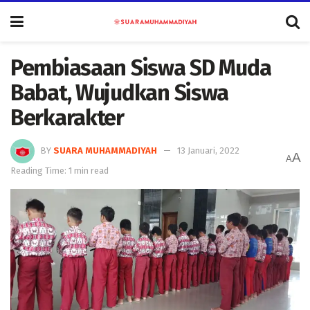
Pembiasaan Siswa SD Muda
Babat, Wujudkan Siswa
Berkarakter
BY
SUARA MUHAMMADIYAH
13 Januari, 2022
A
A
Reading Time: 1 min read