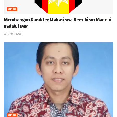
OPINI
Membangun Karakter Mahasiswa Berpikiran Mandiri
melalui IMM
17 Mei, 2023
OPINI