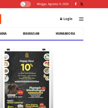
Minggu, Agustus 9, 2026
Login
GAMA
WAWASAN
HUMANIORA