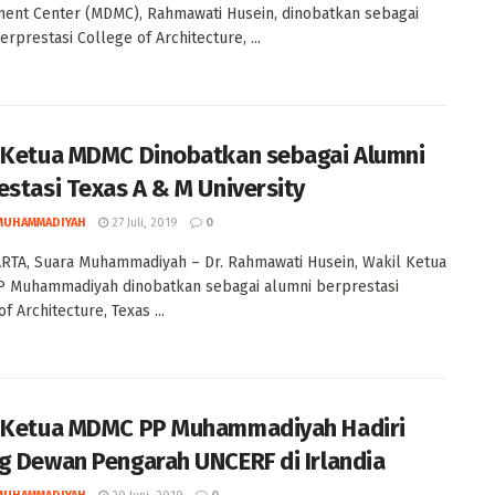
ent Center (MDMC), Rahmawati Husein, dinobatkan sebagai
rprestasi College of Architecture, ...
 Ketua MDMC Dinobatkan sebagai Alumni
estasi Texas A & M University
MUHAMMADIYAH
27 Juli, 2019
0
TA, Suara Muhammadiyah – Dr. Rahmawati Husein, Wakil Ketua
 Muhammadiyah dinobatkan sebagai alumni berprestasi
f Architecture, Texas ...
 Ketua MDMC PP Muhammadiyah Hadiri
g Dewan Pengarah UNCERF di Irlandia