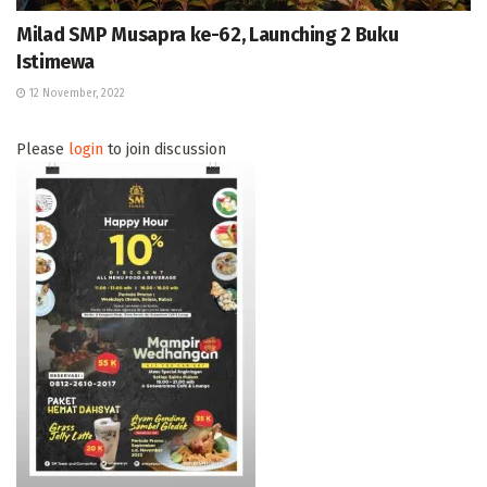
Milad SMP Musapra ke-62, Launching 2 Buku
Istimewa
12 November, 2022
Please
login
to join discussion