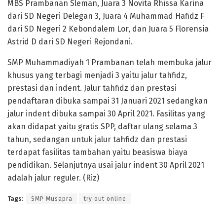
MBS Prambanan Sleman, Juara 3 Novita Rhissa Karina
dari SD Negeri Delegan 3, Juara 4 Muhammad Hafidz F
dari SD Negeri 2 Kebondalem Lor, dan Juara 5 Florensia
Astrid D dari SD Negeri Rejondani.
SMP Muhammadiyah 1 Prambanan telah membuka jalur
khusus yang terbagi menjadi 3 yaitu jalur tahfidz,
prestasi dan indent. Jalur tahfidz dan prestasi
pendaftaran dibuka sampai 31 Januari 2021 sedangkan
jalur indent dibuka sampai 30 April 2021. Fasilitas yang
akan didapat yaitu gratis SPP, daftar ulang selama 3
tahun, sedangan untuk jalur tahfidz dan prestasi
terdapat fasilitas tambahan yaitu beasiswa biaya
pendidikan. Selanjutnya usai jalur indent 30 April 2021
adalah jalur reguler. (Riz)
Tags:
SMP Musapra
try out online