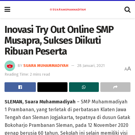
Inovasi Try Out Online SMP
Musapra, Sukses Diikuti
Ribuan Peserta
BY
SUARA MUHAMMADIYAH
28 Januari, 2021
A
A
Reading Time: 2 mins read
SLEMAN, Suara Muhammadiyah
– SMP Muhammadiyah
1 Prambanan, yang terletak di perbatasan Klaten Jawa
Tengah dan Sleman Jogjakarta, tepatnya di dusun Gatak
Bokoharjo Prambanan Sleman, pada 12 November 2020
genap berusia 60 tahun. Sekolah ini selain memiliki visi