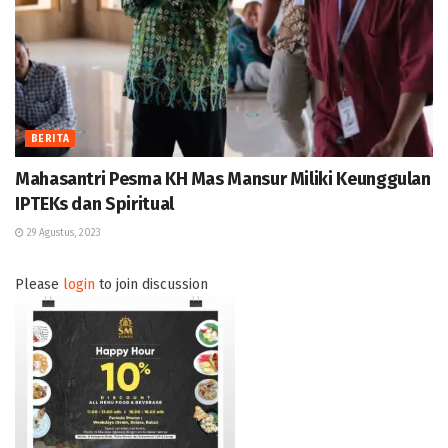
BERITA
Mahasantri Pesma KH Mas Mansur Miliki Keunggulan
IPTEKs dan Spiritual
29 Agustus, 2023
Please
login
to join discussion