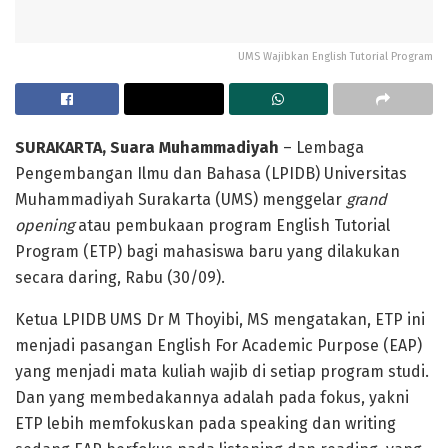
UMS Wajibkan English Tutorial Program
SURAKARTA, Suara Muhammadiyah
– Lembaga
Pengembangan Ilmu dan Bahasa (LPIDB) Universitas
Muhammadiyah Surakarta (UMS) menggelar
grand
opening
atau pembukaan program English Tutorial
Program (ETP) bagi mahasiswa baru yang dilakukan
secara daring, Rabu (30/09).
Ketua LPIDB UMS Dr M Thoyibi, MS mengatakan, ETP ini
menjadi pasangan English For Academic Purpose (EAP)
yang menjadi mata kuliah wajib di setiap program studi.
Dan yang membedakannya adalah pada fokus, yakni
ETP lebih memfokuskan pada speaking dan writing