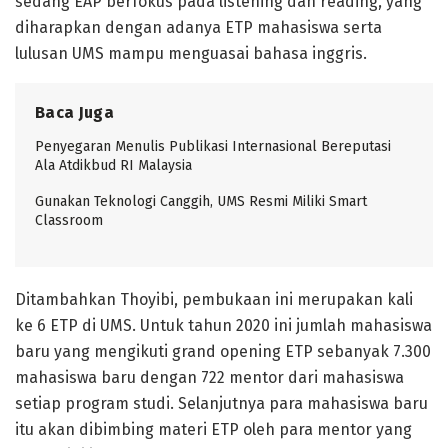
sedang EAP berfokus pada listening dan reading, yang
diharapkan dengan adanya ETP mahasiswa serta
lulusan UMS mampu menguasai bahasa inggris.
Baca Juga
Penyegaran Menulis Publikasi Internasional Bereputasi
Ala Atdikbud RI Malaysia
Gunakan Teknologi Canggih, UMS Resmi Miliki Smart
Classroom
Ditambahkan Thoyibi, pembukaan ini merupakan kali
ke 6 ETP di UMS. Untuk tahun 2020 ini jumlah mahasiswa
baru yang mengikuti grand opening ETP sebanyak 7.300
mahasiswa baru dengan 722 mentor dari mahasiswa
setiap program studi. Selanjutnya para mahasiswa baru
itu akan dibimbing materi ETP oleh para mentor yang