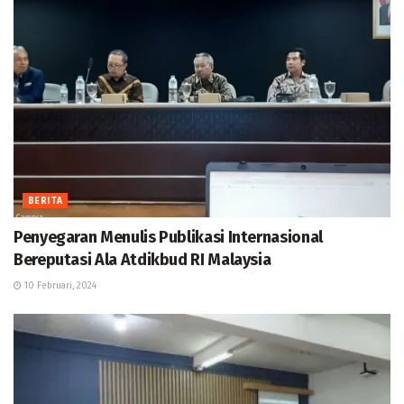
BERITA
Penyegaran Menulis Publikasi Internasional
Bereputasi Ala Atdikbud RI Malaysia
10 Februari, 2024