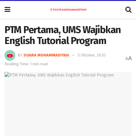
PTM Pertama, UMS Wajibkan
English Tutorial Program
BY
SUARA MUHAMMADIYAH
5 Oktober, 2020
A
A
Reading Time: 1 min read