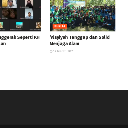
BERITA
nggerak Seperti KH
‘Aisyiyah Tanggap dan Solid
lan
Menjaga Alam
3
14 Maret, 2023