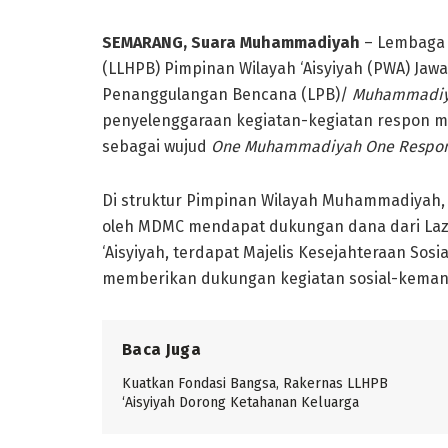
SEMARANG, Suara Muhammadiyah
– Lembaga 
(LLHPB) Pimpinan Wilayah ‘Aisyiyah (PWA) J
Penanggulangan Bencana (LPB)/
Muhammadiya
penyelenggaraan kegiatan-kegiatan respon m
sebagai wujud
One Muhammadiyah One Respon
Di struktur Pimpinan Wilayah Muhammadiyah,
oleh MDMC mendapat dukungan dana dari Lazi
‘Aisyiyah, terdapat Majelis Kesejahteraan Sosi
memberikan dukungan kegiatan sosial-kemanusi
Baca Juga
Kuatkan Fondasi Bangsa, Rakernas LLHPB
‘Aisyiyah Dorong Ketahanan Keluarga