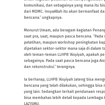
komunikasi, dan sebagainya yang mana itu bisa
dari MDMC. InsyaAllah itu akan bermanfaat d
bencana.” ungkapnya.
Menurut Umam, ada beragam kegiatan Penangg
saat pra, saat, maupun pasca bencana. “Pada s
pelatihan, maupun workshop peningkatan kapa
dipetakan sektor-sektor mana saja di dalam t
oleh teman-teman LLHPB ‘Aisyiyah, apakah pen
sebagainya. Pada saat pasca bencana juga Aisyi
dan rekonstruksi.” terangnya.
Ia berharap, LLHPB ‘Aisyiyah Jateng bisa me
bencana yang telah dilakukan, sehingga bisa
yang lain. Sedangkan terkait pendanaan res
bisa membahas lebih detail kepada Lembaga
LAZISMU.