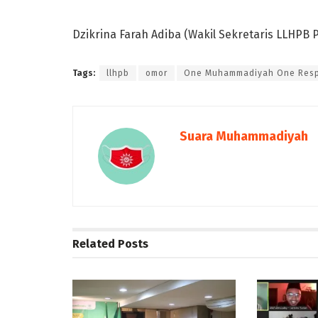
Dzikrina Farah Adiba (Wakil Sekretaris LLHPB 
Tags:
llhpb
omor
One Muhammadiyah One Res
Suara Muhammadiyah
Related
Posts