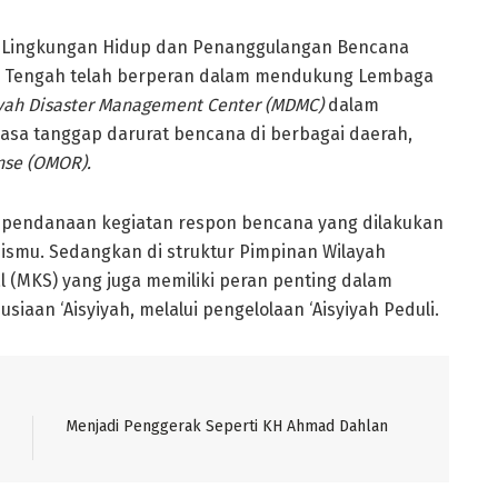
Lingkungan Hidup dan Penanggulangan Bencana
awa Tengah telah berperan dalam mendukung Lembaga
h Disaster Management Center (MDMC)
dalam
asa tanggap darurat bencana di berbagai daerah,
se (OMOR).
 pendanaan kegiatan respon bencana yang dilakukan
smu. Sedangkan di struktur Pimpinan Wilayah
al (MKS) yang juga memiliki peran penting dalam
aan ‘Aisyiyah, melalui pengelolaan ‘Aisyiyah Peduli.
Menjadi Penggerak Seperti KH Ahmad Dahlan