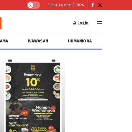
Sabtu, Agustus 8, 2026
Login
GAMA
WAWASAN
HUMANIORA