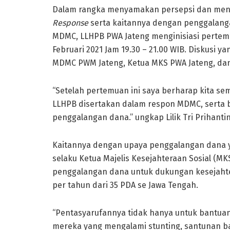
Dalam rangka menyamakan persepsi dan men
Response
serta kaitannya dengan penggalang
MDMC, LLHPB PWA Jateng menginisiasi perte
Februari 2021 Jam 19.30 – 21.00 WIB. Diskusi ya
MDMC PWM Jateng, Ketua MKS PWA Jateng, dan
“Setelah pertemuan ini saya berharap kita 
LLHPB disertakan dalam respon MDMC, serta 
penggalangan dana.” ungkap Lilik Tri Prihanti
Kaitannya dengan upaya penggalangan dana yan
selaku Ketua Majelis Kesejahteraan Sosial (
penggalangan dana untuk dukungan kesejahter
per tahun dari 35 PDA se Jawa Tengah.
“Pentasyarufannya tidak hanya untuk bantua
mereka yang mengalami stunting, santunan b