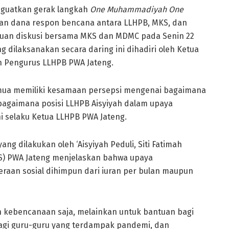
guatkan gerak langkah
One Muhammadiyah One
an dana respon bencana antara LLHPB, MKS, dan
muan diskusi bersama MKS dan MDMC pada Senin 22
ng dilaksanakan secara daring ini dihadiri oleh Ketua
 Pengurus LLHPB PWA Jateng.
semua memiliki kesamaan persepsi mengenai bagaimana
bagaimana posisi LLHPB Aisyiyah dalam upaya
ni selaku Ketua LLHPB PWA Jateng.
g dilakukan oleh ‘Aisyiyah Peduli, Siti Fatimah
MKS) PWA Jateng menjelaskan bahwa upaya
aan sosial dihimpun dari iuran per bulan maupun
n kebencanaan saja, melainkan untuk bantuan bagi
agi guru-guru yang terdampak pandemi, dan