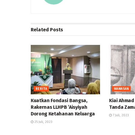
Related
Posts
BERITA
WAWASAN
Kuatkan Fondasi Bangsa,
Kiai Ahmad
Rakernas LLHPB ‘Aisyiyah
Tanda Zam
Dorong Ketahanan Keluarga
7 Juli, 2023
25 Juli, 2023