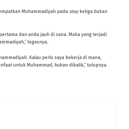
enempatkan Muhammadiyah pada
step
ketiga bukan
ertama dan anda jauh di sana. Maka yang terjadi
ammadiyah,” tegasnya.
hammadiyah. Kalau perlu saya bekerja di mana,
anfaat untuk Muhammad, bukan dibalik,” tutupnya.