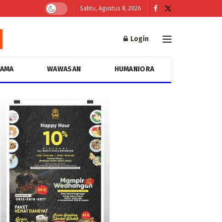
Sabtu, Agustus 8, 2026
Login
GAMA
WAWASAN
HUMANIORA