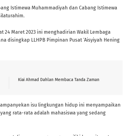
bang Istimewa Muhammadiyah dan Cabang Istimewa
ilaturahim.
’at 24 Maret 2023 ini menghadirian Wakil Lembaga
a disingkap LLHPB Pimpinan Pusat ‘Aisyiyah Hening
Kiai Ahmad Dahlan Membaca Tanda Zaman
mpanyekan isu lingkungan hidup ini menyampaikan
 yang rata-rata adalah mahasiswa yang sedang