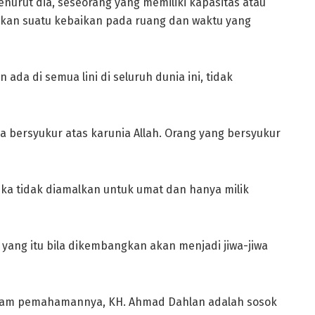
nurut dia, seseorang yang memiliki kapasitas atau
kan suatu kebaikan pada ruang dan waktu yang
ada di semua lini di seluruh dunia ini, tidak
a bersyukur atas karunia Allah. Orang yang bersyukur
jika tidak diamalkan untuk umat dan hanya milik
yang itu bila dikembangkan akan menjadi jiwa-jiwa
lam pemahamannya, KH. Ahmad Dahlan adalah sosok