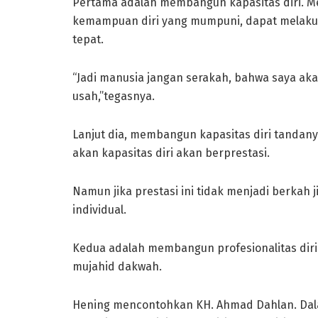
Pertama adalah membangun kapasitas diri. Me
kemampuan diri yang mumpuni, dapat melaku
tepat.
“Jadi manusia jangan serakah, bahwa saya akan 
usah,”tegasnya.
Lanjut dia, membangun kapasitas diri tandany
akan kapasitas diri akan berprestasi.
Namun jika prestasi ini tidak menjadi berkah 
individual.
Kedua adalah membangun profesionalitas diri 
mujahid dakwah.
Hening mencontohkan KH. Ahmad Dahlan. Da