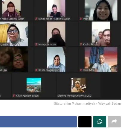
Silaturahim Muhammadiyah - 'Aisyiyah Sudan