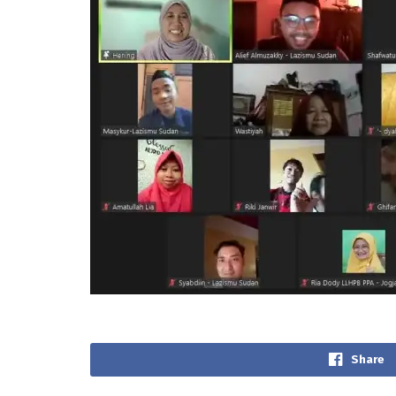
Share