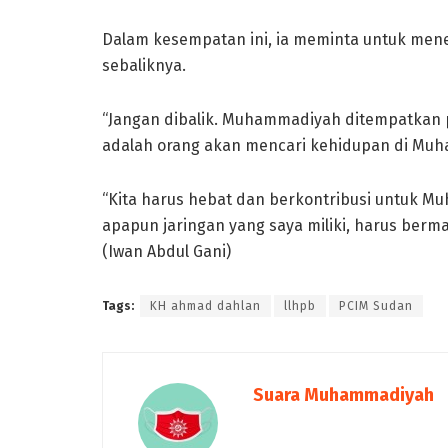
Dalam kesempatan ini, ia meminta untuk m
sebaliknya.
“Jangan dibalik. Muhammadiyah ditempatkan p
adalah orang akan mencari kehidupan di Muh
“Kita harus hebat dan berkontribusi untuk Mu
apapun jaringan yang saya miliki, harus berm
(Iwan Abdul Gani)
Tags:
KH ahmad dahlan
llhpb
PCIM Sudan
Suara Muhammadiyah