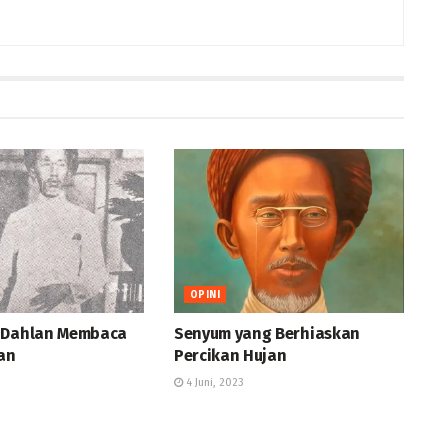
OPINI
 Dahlan Membaca
Senyum yang Berhiaskan
an
Percikan Hujan
4 Juni, 2023