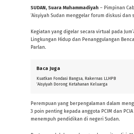
SUDAN, Suara Muhammadiyah
– Pimpinan Ca
‘Aisyiyah Sudan menggelar forum diskusi dan s
Kegiatan yang digelar secara virtual pada Jum
Lingkungan Hidup dan Penanggulangan Bencan
Parlan.
Baca Juga
Kuatkan Fondasi Bangsa, Rakernas LLHPB
‘Aisyiyah Dorong Ketahanan Keluarga
Perempuan yang berpengalaman dalam menga
3 poin penting kepada anggota PCIM dan PCIA
menempuh pendidikan di negeri Sudan.