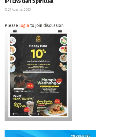
IPTEKs dan Spiritual
29 Agustus, 2023
Please
login
to join discussion