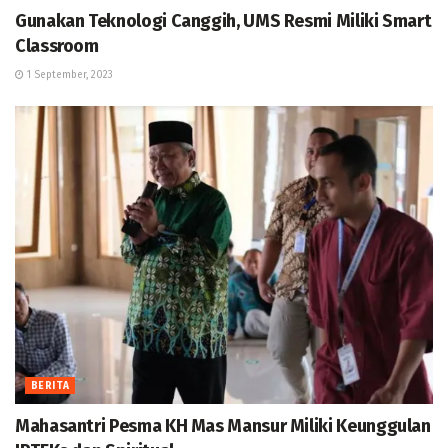
Gunakan Teknologi Canggih, UMS Resmi Miliki Smart
Classroom
1 September, 2023
BERITA
Mahasantri Pesma KH Mas Mansur Miliki Keunggulan