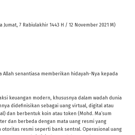
 Jumat, 7 Rabiulakhir 1443 H / 12 November 2021 M)
ga Allah senantiasa memberikan hidayah-Nya kepada
saksi keuangan modern, khususnya dalam wadah dunia
ya didefinisikan sebagai uang virtual, digital atau
al) dan berbentuk koin atau token (Mohd. Ma’sum
menter dan berbeda dengan mata uang resmi yang
 otoritas resmi seperti bank sentral. Operasional uang