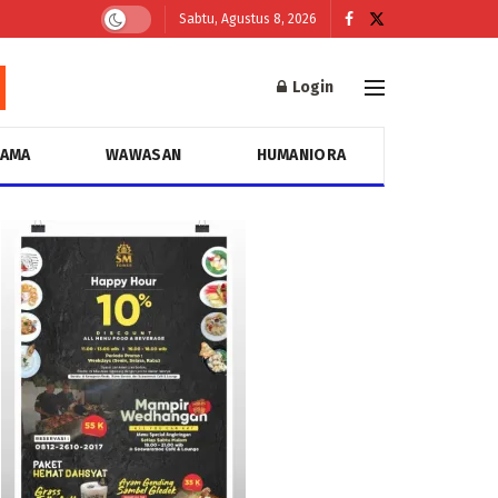
Sabtu, Agustus 8, 2026
Login
GAMA
WAWASAN
HUMANIORA