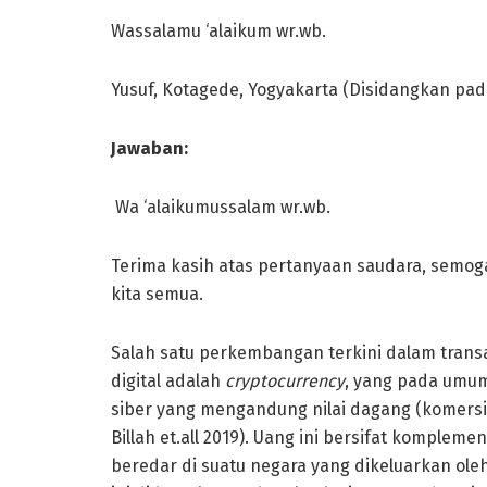
Wassalamu ‘alaikum wr.wb.
Yusuf, Kotagede, Yogyakarta (Disidangkan pada
Jawaban:
Wa ‘alaikumussalam wr.wb.
Terima kasih atas pertanyaan saudara, semo
kita semua.
Salah satu perkembangan terkini dalam tran
digital adalah
cryptocurrency
, yang pada umumn
siber yang mengandung nilai dagang (komersi
Billah et.all 2019). Uang ini bersifat komple
beredar di suatu negara yang dikeluarkan oleh