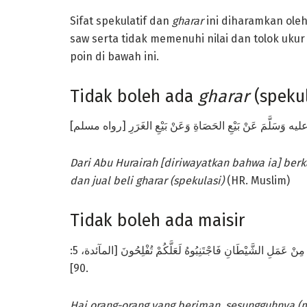
Sifat spekulatif dan
gharar
ini diharamkan oleh
saw serta tidak memenuhi nilai dan tolok uk
poin di bawah ini.
Tidak boleh ada
gharar
(spekul
Dari Abu Hurairah [diriwayatkan bahwa ia] berk
dan jual beli
gharar
(spekulasi)
(HR. Muslim)
Tidak boleh ada maisir
يَا أَيُّهَا الَّذِينَ آمَنُوا إِنَّمَا الْخَمْرُ وَالْمَيْسِرُ وَالْأَنْصَابُ وَالْأَزْلَامُ رِجْسٌ مِنْ عَمَلِ الشَّيْطَانِ فَاجْتَنِبُوهُ لَعَلَّكُمْ تُفْلِحُونَ [المآئدة، 5:
90].
Hai orang-orang yang beriman, sesungguhnya (m