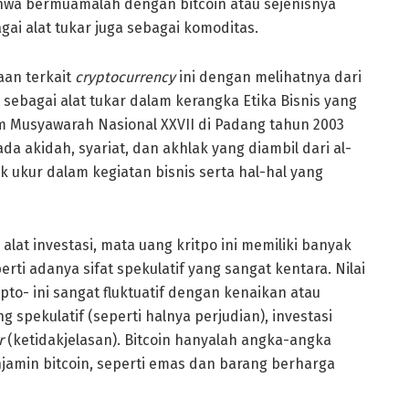
ahwa bermuamalah dengan bitcoin atau sejenisnya
i alat tukar juga sebagai komoditas.
aan terkait
cryptocurrency
ini dengan melihatnya dari
n sebagai alat tukar dalam kerangka Etika Bisnis yang
lam Musyawarah Nasional XXVII di Padang tahun 2003
 akidah, syariat, dan akhlak yang diambil dari al-
 ukur dalam kegiatan bisnis serta hal-hal yang
i alat investasi, mata uang kritpo ini memiliki banyak
perti adanya sifat spekulatif yang sangat kentara. Nilai
ipto- ini sangat fluktuatif dengan kenaikan atau
g spekulatif (seperti halnya perjudian), investasi
r
(ketidakjelasan). Bitcoin hanyalah angka-angka
jamin bitcoin, seperti emas dan barang berharga