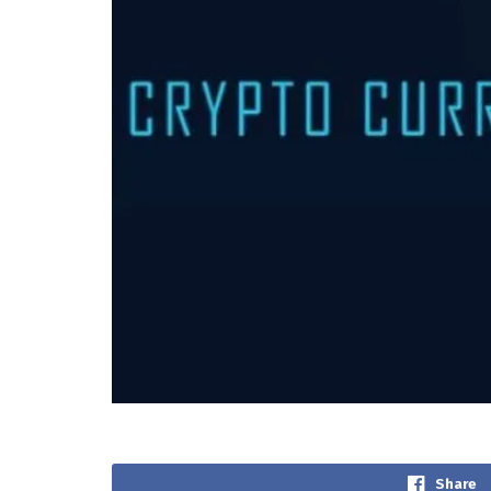
Share