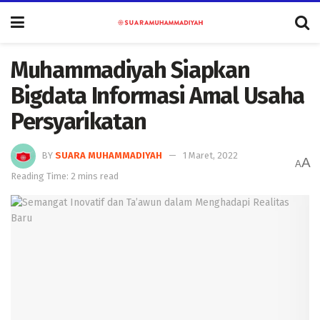
Muhammadiyah Siapkan
Bigdata Informasi Amal Usaha
Persyarikatan
BY
SUARA MUHAMMADIYAH
1 Maret, 2022
A
A
Reading Time: 2 mins read