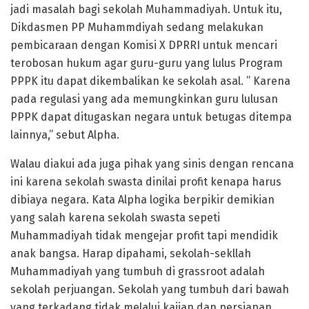
jadi masalah bagi sekolah Muhammadiyah. Untuk itu,
Dikdasmen PP Muhammdiyah sedang melakukan
pembicaraan dengan Komisi X DPRRI untuk mencari
terobosan hukum agar guru-guru yang lulus Program
PPPK itu dapat dikembalikan ke sekolah asal. ” Karena
pada regulasi yang ada memungkinkan guru lulusan
PPPK dapat ditugaskan negara untuk betugas ditempa
lainnya,” sebut Alpha.
Walau diakui ada juga pihak yang sinis dengan rencana
ini karena sekolah swasta dinilai profit kenapa harus
dibiaya negara. Kata Alpha logika berpikir demikian
yang salah karena sekolah swasta sepeti
Muhammadiyah tidak mengejar profit tapi mendidik
anak bangsa. Harap dipahami, sekolah-sekllah
Muhammadiyah yang tumbuh di grassroot adalah
sekolah perjuangan. Sekolah yang tumbuh dari bawah
yang terkadang tidak melalui kajian dan persiapan