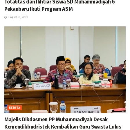
Totalitas dan Ikhtiar Siswa SD Muhammadiyah 6
Pekanbaru Ikuti Program ASM
8 Agustus, 2023
BERITA
Majelis Dikdasmen PP Muhammadiyah Desak
Kemendikbudristek Kembalikan Guru Swasta Lulus