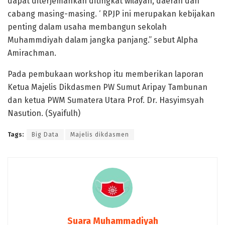
dapat diterjemahkan ditingkat wilayah, daerah dan
cabang masing-masing. ‘ RPJP ini merupakan kebijakan
penting dalam usaha membangun sekolah
Muhammdiyah dalam jangka panjang.” sebut Alpha
Amirachman.
Pada pembukaan workshop itu memberikan laporan
Ketua Majelis Dikdasmen PW Sumut Aripay Tambunan
dan ketua PWM Sumatera Utara Prof. Dr. Hasyimsyah
Nasution. (Syaifulh)
Tags:
Big Data
Majelis dikdasmen
Suara Muhammadiyah