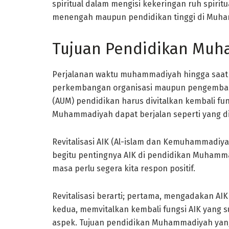
spiritual dalam mengisi kekeringan ruh spiri
menengah maupun pendidikan tinggi di Muh
Tujuan Pendidikan Mu
Perjalanan waktu muhammadiyah hingga saat 
perkembangan organisasi maupun pengemban
(AUM) pendidikan harus divitalkan kembali fu
Muhammadiyah dapat berjalan seperti yang di
Revitalisasi AIK (Al-islam dan Kemuhammadiya
begitu pentingnya AIK di pendidikan Muhamm
masa perlu segera kita respon positif.
Revitalisasi berarti; pertama, mengadakan A
kedua, memvitalkan kembali fungsi AIK yang
aspek. Tujuan pendidikan Muhammadiyah ya