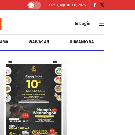
Kamis, Agustus 6, 2026
Login
GAMA
WAWASAN
HUMANIORA