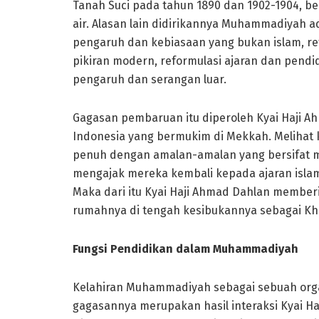
Tanah Suci pada tahun 1890 dan 1902-1904, b
air. Alasan lain didirikannya Muhammadiyah a
pengaruh dan kebiasaan yang bukan islam, re
pikiran modern, reformulasi ajaran dan pend
pengaruh dan serangan luar.
Gagasan pembaruan itu diperoleh Kyai Haji 
Indonesia yang bermukim di Mekkah. Melihat 
penuh dengan amalan-amalan yang bersifat mi
mengajak mereka kembali kepada ajaran isla
Maka dari itu Kyai Haji Ahmad Dahlan member
rumahnya di tengah kesibukannya sebagai Kh
Fungsi Pendidikan dalam Muhammadiyah
Kelahiran Muhammadiyah sebagai sebuah orga
gagasannya merupakan hasil interaksi Kyai H