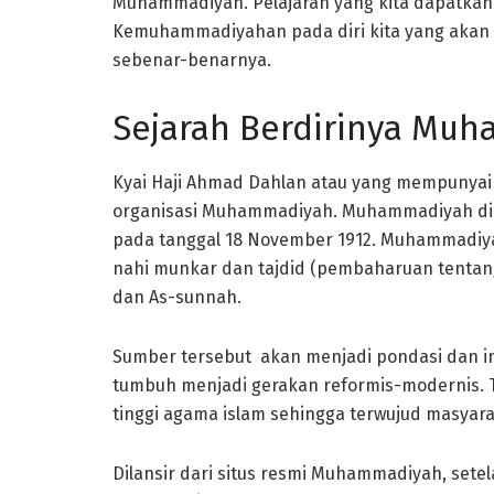
Muhammadiyah. Pelajaran yang kita dapatkan 
Kemuhammadiyahan pada diri kita yang akan 
sebenar-benarnya.
Sejarah Berdirinya Mu
Kyai Haji Ahmad Dahlan atau yang mempunyai
organisasi Muhammadiyah. Muhammadiyah dila
pada tanggal 18 November 1912. Muhammadiy
nahi munkar dan tajdid (pembaharuan tentang
dan As-sunnah.
Sumber tersebut akan menjadi pondasi dan 
tumbuh menjadi gerakan reformis-modernis. 
tinggi agama islam sehingga terwujud masyar
Dilansir dari situs resmi Muhammadiyah, sete