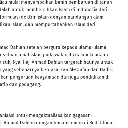
eliau mulai menyampaikan benih pembaruan di tanah
dalah untuk membersihkan Islam di Indonesia dari
formulasi doktrin islam dengan pandangan alam
idikan islam, dan mempertahankan Islam dari
Ahmad Dahlan setelah berguru kepada ulama-ulama
keadaan umat islam pada waktu itu dalam keadaan
stik, Kyai Haji Ahmad Dahlan tergerak hatinya untuk
m yang sebenarnya berdasarkan Al-Qur’an dan Hadis.
ikan pengertian keagamaan dan juga pendidikan di
atib dan pedagang.
nisasi untuk mengaktualisasikan gagasan-
aji Ahmad Dahlan dengan teman-teman di Budi Utomo.