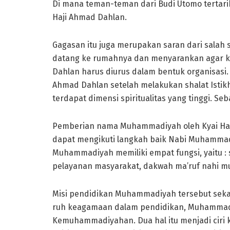
Di mana teman-teman dari Budi Utomo tertari
Haji Ahmad Dahlan.
Gagasan itu juga merupakan saran dari salah 
datang ke rumahnya dan menyarankan agar keg
Dahlan harus diurus dalam bentuk organisasi
Ahmad Dahlan setelah melakukan shalat Istik
terdapat dimensi spiritualitas yang tinggi. Se
Pemberian nama Muhammadiyah oleh Kyai Ha
dapat mengikuti langkah baik Nabi Muhammad
Muhammadiyah memiliki empat fungsi, yaitu :
pelayanan masyarakat, dakwah ma’ruf nahi mu
Misi pendidikan Muhammadiyah tersebut sekal
ruh keagamaan dalam pendidikan, Muhammadiya
Kemuhammadiyahan. Dua hal itu menjadi ciri k