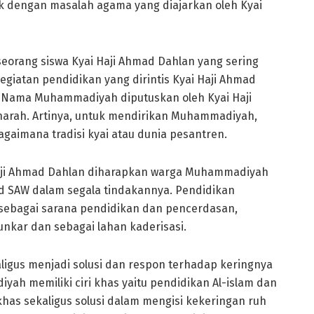
k dengan masalah agama yang diajarkan oleh Kyai
seorang siswa Kyai Haji Ahmad Dahlan yang sering
iatan pendidikan yang dirintis Kyai Haji Ahmad
. Nama Muhammadiyah diputuskan oleh Kyai Haji
harah. Artinya, untuk mendirikan Muhammadiyah,
bagaimana tradisi kyai atau dunia pesantren.
ji Ahmad Dahlan diharapkan warga Muhammadiyah
 SAW dalam segala tindakannya. Pendidikan
 sebagai sarana pendidikan dan pencerdasan,
nkar dan sebagai lahan kaderisasi.
igus menjadi solusi dan respon terhadap keringnya
h memiliki ciri khas yaitu pendidikan Al-islam dan
has sekaligus solusi dalam mengisi kekeringan ruh