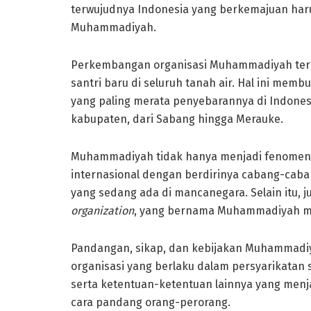
terwujudnya Indonesia yang berkemajuan harus
Muhammadiyah.
Perkembangan organisasi Muhammadiyah terl
santri baru di seluruh tanah air. Hal ini me
yang paling merata penyebarannya di Indonesia
kabupaten, dari Sabang hingga Merauke.
Muhammadiyah tidak hanya menjadi fenomena
internasional dengan berdirinya cabang-caba
yang sedang ada di mancanegara. Selain itu, j
organization
, yang bernama Muhammadiyah m
Pandangan, sikap, dan kebijakan Muhammadiy
organisasi yang berlaku dalam persyarikatan
serta ketentuan-ketentuan lainnya yang menjad
cara pandang orang-perorang.