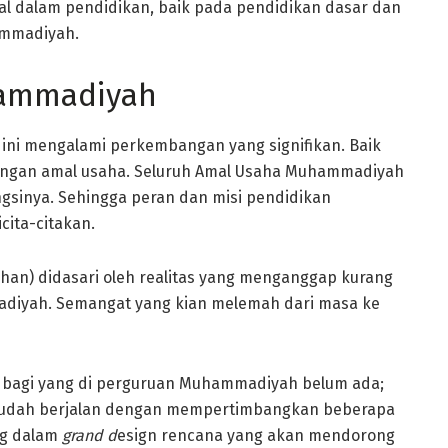
tual dalam pendidikan, baik pada pendidikan dasar dan
ammadiyah.
hammadiyah
ini mengalami perkembangan yang signifikan. Baik
gan amal usaha. Seluruh Amal Usaha Muhammadiyah
ngsinya. Sehingga peran dan misi pendidikan
cita-citakan.
han) didasari oleh realitas yang menganggap kurang
adiyah. Semangat yang kian melemah dari masa ke
IK bagi yang di perguruan Muhammadiyah belum ada;
 sudah berjalan dengan mempertimbangkan beberapa
ng dalam
grand d
esign rencana yang akan mendorong