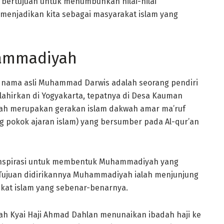
bertujuan untuk menumbuhkan nilai-nilai
menjadikan kita sebagai masyarakat islam yang
hammadiyah
 nama asli Muhammad Darwis adalah seorang pendiri
hirkan di Yogyakarta, tepatnya di Desa Kauman
ah merupakan gerakan islam dakwah amar ma’ruf
 pokok ajaran islam) yang bersumber pada Al-qur’an
inspirasi untuk membentuk Muhammadiyah yang
Tujuan didirikannya Muhammadiyah ialah menjunjung
akat islam yang sebenar-benarnya.
lah Kyai Haji Ahmad Dahlan menunaikan ibadah haji ke