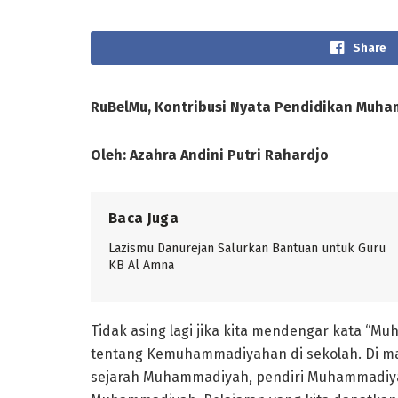
Share
RuBelMu, Kontribusi Nyata Pendidikan Muh
Oleh: Azahra Andini Putri Rahardjo
Baca Juga
Lazismu Danurejan Salurkan Bantuan untuk Guru
KB Al Amna
Tidak asing lagi jika kita mendengar kata “M
tentang Kemuhammadiyahan di sekolah. Di man
sejarah Muhammadiyah, pendiri Muhammadiyah