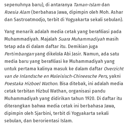
sepenuhnya baru), di antaranya
Taman-Islam
dan
Roesia Alam
(berbahasa Jawa, dipimpin oleh Moh. Ashar
dan Sastroatmodjo, terbit di Yogyakarta sekali sebulan).
Yang menarik adalah media cetak yang berafiliasi pada
Muhammadiyah. Majalah
Suara Muhammadiyah
masih
tetap ada di dalam daftar itu. Demikian juga
Pertimbangan
yang dikelola Abi Jasir. Namun, ada satu
media baru yang berafiliasi ke Muhammadiyah yang
untuk pertama kalinya masuk ke dalam daftar
Overzicht
van de Inlandsche en Maleisisch-Chineesche Pers,
yakni
Poestaka Hizboel Wathon.
Bisa ditebak, ini adalah media
cetak terbitan Hizbul Wathan, organisasi pandu
Muhammadiyah yang didirikan tahun 1920. Di daftar itu
diterangkan bahwa media cetak ini berbahasa Jawa,
dipimpin oleh Sjarbini, terbit di Yogyakarta sekali
sebulan, dan berorientasi Islam.