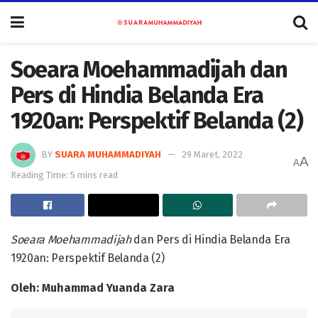
Soeara Moehammadijah dan
Pers di Hindia Belanda Era
1920an: Perspektif Belanda (2)
BY
SUARA MUHAMMADIYAH
29 Maret, 2022
A
A
Reading Time: 5 mins read
Soeara Moehammadijah
dan Pers di Hindia Belanda Era
1920an: Perspektif Belanda (2)
Oleh:
Muhammad Yuanda Zara