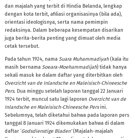
dan majalah yang terbit di Hindia Belanda, lengkap
dengan kota terbit, afiliasi organisasinya (bila ada),
orientasi ideologisnya, serta nama pemimpin
redaksinya. Dalam beberapa kesempatan disarikan
juga berita-berita penting yang dimuat oleh media
cetak tersebut.
Pada tahun 1924, nama
Suara Muhammadiyah
(kala itu
masih bernama
Soeara-Moehammadijah
) tidak hanya
sekali masuk ke dalam daftar yang diterbitkan oleh
Overzicht van de Inlandsche en Maleisisch-Chineesche
Pers.
Dua minggu setelah laporan tanggal 22 Januari
1924 terbit, muncul satu lagi laporan
Overzicht van de
Inlandsche en Maleisisch-Chineesche Pers
ini.
Sebelumnya, telah diketahui bahwa pada laporan pers
tanggal 8 Januari 1924 dikemukakan bahwa di dalam
daftar ‘
Godsdienstige Bladen’
(Majalah-majalah