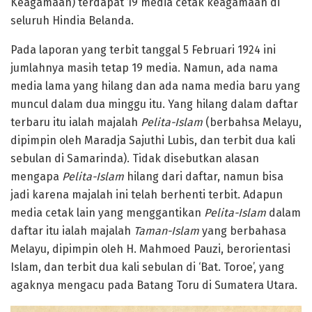
Keagamaan) terdapat 19 media cetak keagamaan di
seluruh Hindia Belanda.
Pada laporan yang terbit tanggal 5 Februari 1924 ini
jumlahnya masih tetap 19 media. Namun, ada nama
media lama yang hilang dan ada nama media baru yang
muncul dalam dua minggu itu. Yang hilang dalam daftar
terbaru itu ialah majalah
Pelita-Islam
(berbahsa Melayu,
dipimpin oleh Maradja Sajuthi Lubis, dan terbit dua kali
sebulan di Samarinda). Tidak disebutkan alasan
mengapa
Pelita-Islam
hilang dari daftar, namun bisa
jadi karena majalah ini telah berhenti terbit. Adapun
media cetak lain yang menggantikan
Pelita-Islam
dalam
daftar itu ialah majalah
Taman-Islam
yang berbahasa
Melayu, dipimpin oleh H. Mahmoed Pauzi, berorientasi
Islam, dan terbit dua kali sebulan di ‘Bat. Toroe’, yang
agaknya mengacu pada Batang Toru di Sumatera Utara.