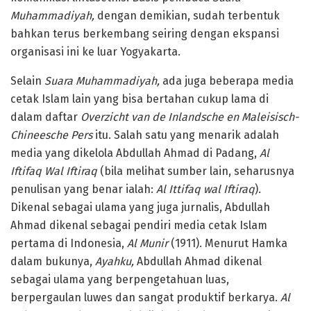
Muhammadiyah,
dengan demikian, sudah terbentuk
bahkan terus berkembang seiring dengan ekspansi
organisasi ini ke luar Yogyakarta.
Selain
Suara Muhammadiyah,
ada juga beberapa media
cetak Islam lain yang bisa bertahan cukup lama di
dalam daftar
Overzicht van de Inlandsche en Maleisisch-
Chineesche Pers
itu. Salah satu yang menarik adalah
media yang dikelola Abdullah Ahmad di Padang,
Al
Iftifaq Wal Iftiraq
(bila melihat sumber lain, seharusnya
penulisan yang benar ialah:
Al Ittifaq wal Iftiraq
).
Dikenal sebagai ulama yang juga jurnalis, Abdullah
Ahmad dikenal sebagai pendiri media cetak Islam
pertama di Indonesia,
Al Munir
(1911). Menurut Hamka
dalam bukunya,
Ayahku,
Abdullah Ahmad dikenal
sebagai ulama yang berpengetahuan luas,
berpergaulan luwes dan sangat produktif berkarya.
Al