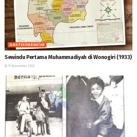
JEJAK PERSYARIKATAN
Sewindu Pertama Muhammadiyah di Wonogiri (1933)
11 November, 2022