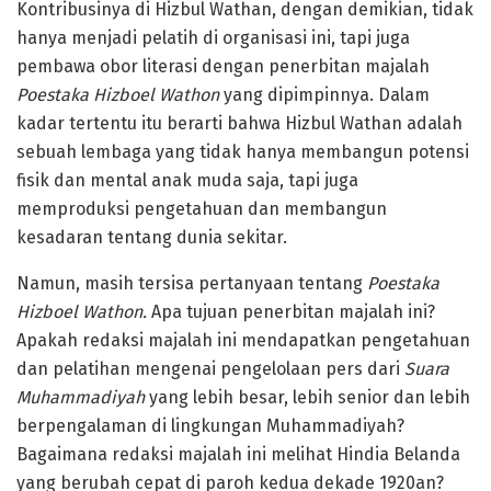
Kontribusinya di Hizbul Wathan, dengan demikian, tidak
hanya menjadi pelatih di organisasi ini, tapi juga
pembawa obor literasi dengan penerbitan majalah
Poestaka Hizboel Wathon
yang dipimpinnya. Dalam
kadar tertentu itu berarti bahwa Hizbul Wathan adalah
sebuah lembaga yang tidak hanya membangun potensi
fisik dan mental anak muda saja, tapi juga
memproduksi pengetahuan dan membangun
kesadaran tentang dunia sekitar.
Namun, masih tersisa pertanyaan tentang
Poestaka
Hizboel Wathon.
Apa tujuan penerbitan majalah ini?
Apakah redaksi majalah ini mendapatkan pengetahuan
dan pelatihan mengenai pengelolaan pers dari
Suara
Muhammadiyah
yang lebih besar, lebih senior dan lebih
berpengalaman di lingkungan Muhammadiyah?
Bagaimana redaksi majalah ini melihat Hindia Belanda
yang berubah cepat di paroh kedua dekade 1920an?