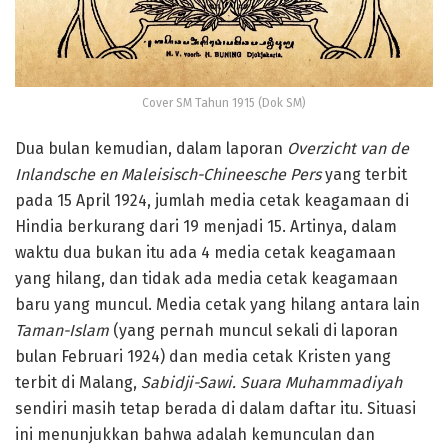
Cover SM Tahun 1915 (Dok SM)
Dua bulan kemudian, dalam laporan
Overzicht van de
Inlandsche en Maleisisch-Chineesche Pers
yang terbit
pada 15 April 1924, jumlah media cetak keagamaan di
Hindia berkurang dari 19 menjadi 15. Artinya, dalam
waktu dua bukan itu ada 4 media cetak keagamaan
yang hilang, dan tidak ada media cetak keagamaan
baru yang muncul. Media cetak yang hilang antara lain
Taman-Islam
(yang pernah muncul sekali di laporan
bulan Februari 1924) dan media cetak Kristen yang
terbit di Malang,
Sabidji-Sawi. Suara Muhammadiyah
sendiri masih tetap berada di dalam daftar itu. Situasi
ini menunjukkan bahwa adalah kemunculan dan