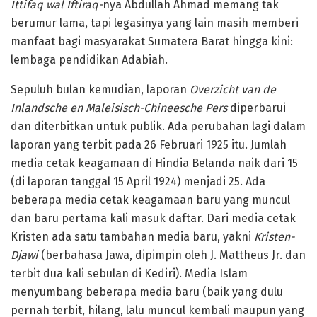
Ittifaq wal Iftiraq-
nya Abdullah Ahmad memang tak
berumur lama, tapi legasinya yang lain masih memberi
manfaat bagi masyarakat Sumatera Barat hingga kini:
lembaga pendidikan Adabiah.
Sepuluh bulan kemudian, laporan
Overzicht van de
Inlandsche en Maleisisch-Chineesche Pers
diperbarui
dan diterbitkan untuk publik. Ada perubahan lagi dalam
laporan yang terbit pada 26 Februari 1925 itu. Jumlah
media cetak keagamaan di Hindia Belanda naik dari 15
(di laporan tanggal 15 April 1924) menjadi 25. Ada
beberapa media cetak keagamaan baru yang muncul
dan baru pertama kali masuk daftar. Dari media cetak
Kristen ada satu tambahan media baru, yakni
Kristen-
Djawi
(berbahasa Jawa, dipimpin oleh J. Mattheus Jr. dan
terbit dua kali sebulan di Kediri). Media Islam
menyumbang beberapa media baru (baik yang dulu
pernah terbit, hilang, lalu muncul kembali maupun yang