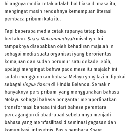
hilangnya media cetak adalah hal biasa di masa itu,
mengingat masih rendahnya kemampuan literasi
pembaca pribumi kala itu.
Tapi beberapa media cetak rupanya tetap bisa
bertahan.
Suara Muhammadiyah
misalnya. Ini
tampaknya disebabkan oleh kehadiran majalah ini
sebagai media suatu organisasi yang berorientasi
kemajuan dan sudah berumur satu dekade lebih,
apalagi mengingat bahwa pada masa itu majalah ini
sudah menggunakan bahasa Melayu yang lazim dipakai
sebagai
lingua franca
di Hindia Belanda. Semakin
banyaknya pers pribumi yang menggunakan bahasa
Melayu sebagai bahasa pengantar memperlihatkan
transformasi bahasa ini dari bahasa perantara
perdagangan di abad-abad sebelumnya menjadi
bahasa yang memfasilitasi diseminasi gagasan dan
komunikasi lintasetnis. Basis pembaca
Suara