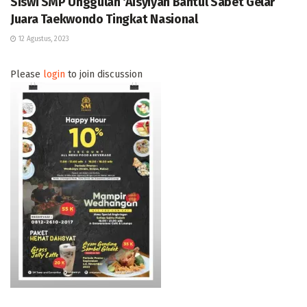
Siswi SMP Unggulan ‘Aisyiyah Bantul Sabet Gelar
Juara Taekwondo Tingkat Nasional
12 Agustus, 2023
Please
login
to join discussion