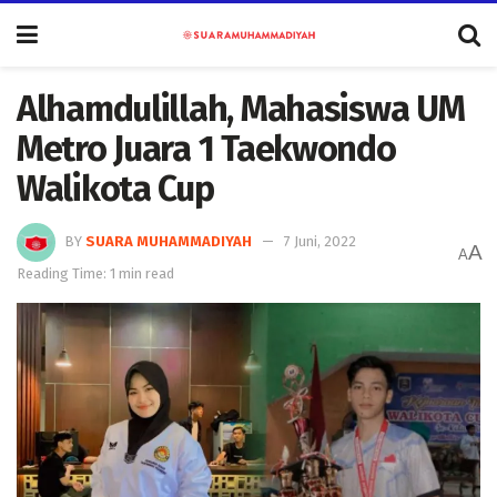
Alhamdulillah, Mahasiswa UM
Metro Juara 1 Taekwondo
Walikota Cup
BY
SUARA MUHAMMADIYAH
7 Juni, 2022
A
A
Reading Time: 1 min read