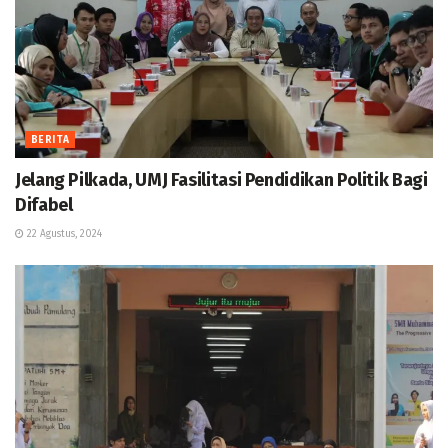
BERITA
Jelang Pilkada, UMJ Fasilitasi Pendidikan Politik Bagi
Difabel
22 Agustus, 2024