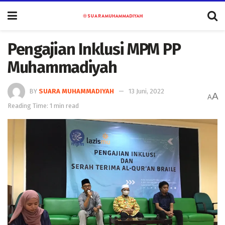
Pengajian Inklusi MPM PP
Muhammadiyah
BY
SUARA MUHAMMADIYAH
13 Juni, 2022
A
A
Reading Time: 1 min read