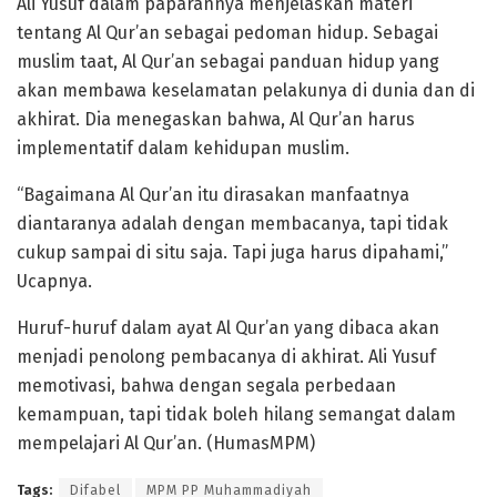
Ali Yusuf dalam paparannya menjelaskan materi
tentang Al Qur’an sebagai pedoman hidup. Sebagai
muslim taat, Al Qur’an sebagai panduan hidup yang
akan membawa keselamatan pelakunya di dunia dan di
akhirat. Dia menegaskan bahwa, Al Qur’an harus
implementatif dalam kehidupan muslim.
“Bagaimana Al Qur’an itu dirasakan manfaatnya
diantaranya adalah dengan membacanya, tapi tidak
cukup sampai di situ saja. Tapi juga harus dipahami,”
Ucapnya.
Huruf-huruf dalam ayat Al Qur’an yang dibaca akan
menjadi penolong pembacanya di akhirat. Ali Yusuf
memotivasi, bahwa dengan segala perbedaan
kemampuan, tapi tidak boleh hilang semangat dalam
mempelajari Al Qur’an. (HumasMPM)
Tags:
Difabel
MPM PP Muhammadiyah