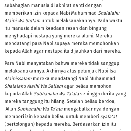
sebahagian manusia di akhirat nanti dengan
memberikan izin kepada Nabi Muhammad
Shalalahu
Alaihi Wa Sallam
untuk melaksanakannya. Pada waktu
itu manusia dalam keadaan resah dan bingung
menghadapi nestapa yang mereka alami. Mereka
mendatangi para Nabi supaya mereka memohonkan
kepada Allah agar nestapa itu dijauhkan dari mereka.
Para Nabi menyatakan bahwa mereka tidak sanggup
melaksanakannya. Akhirnya atas petunjuk Nabi Isa
Alaihissalam
mereka mendatangi Nabi Muhammad
Shalalahu Alaihi Wa Sallam
agar beliau memohon
kepada Allah
S
ubhanahu Wa Ta’ala
sehingga derita yang
mereka tanggung itu hilang. Setelah beliau berdoa,
Allah
S
ubhanahu Wa Ta’ala
mengabulkannya dengan
memberi izin kepada beliau untuk memberi
syafa‘at
(pertolongan) kepada mereka. Berdasarkan izin itu