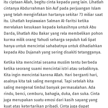
itu ciptaan Allah, begitu cinta kepada yang lain. Lihatlah
cintanya Abdurrahman bin Auf pada perjuangan Islam
yang telah menginfakan hartanya sekitar 73 miliar saat
itu. Lihatlah kepiawaian Salman Al-Faritsi ketika
merelakan kesukaan kepada kekasihnya untuk Abu
Darda, lihatlah Abu Bakar yang rela membelikan pohon
kurma milik orang Yahudi seharga sepuluh kali lipat
hanya untuk mencintai sahabatnya untuk dihadiahkan
kepada Abu Dujanah yang sering disakiti tetangganya.
Ketika kita mencintai sesama muslim tentu berbeda
ketika seorang suami mencintai istri atau sebaliknya.
Kita ingin mencintai karena Allah. Hari berganti hari,
asalnya kita tak saling mengenal. Tapi setelah kita
saling mengenal timbul banyak permasalahan. Ada
rindu, benci, cemburu, bahagia, duka, dan suka. Cinta
juga merupakan suatu emosi dari kasih sayang yang
kuat atas ketertarikan pribadi. Cinta juga dapat