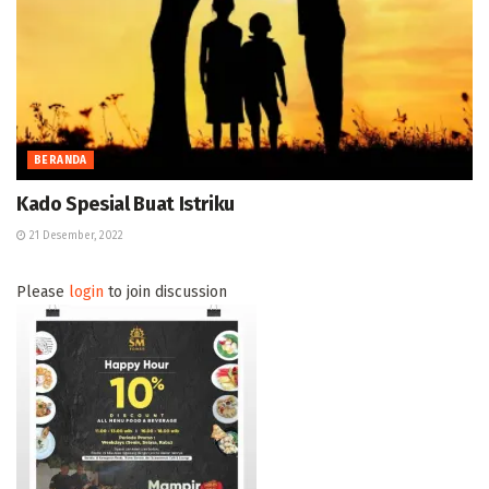
BERANDA
Kado Spesial Buat Istriku
21 Desember, 2022
Please
login
to join discussion