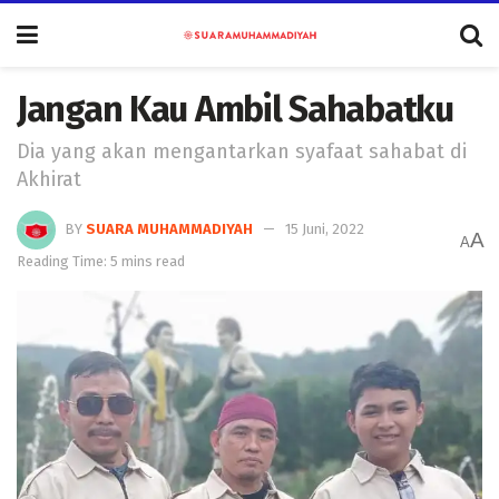
Jangan Kau Ambil Sahabatku
Dia yang akan mengantarkan syafaat sahabat di
Akhirat
BY
SUARA MUHAMMADIYAH
15 Juni, 2022
A
A
Reading Time: 5 mins read