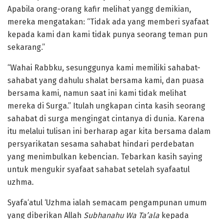
Apabila orang-orang kafir melihat yangg demikian,
mereka mengatakan: “Tidak ada yang memberi syafaat
kepada kami dan kami tidak punya seorang teman pun
sekarang.”
“Wahai Rabbku, sesunggunya kami memiliki sahabat-
sahabat yang dahulu shalat bersama kami, dan puasa
bersama kami, namun saat ini kami tidak melihat
mereka di Surga.” Itulah ungkapan cinta kasih seorang
sahabat di surga mengingat cintanya di dunia. Karena
itu melalui tulisan ini berharap agar kita bersama dalam
persyarikatan sesama sahabat hindari perdebatan
yang menimbulkan kebencian. Tebarkan kasih saying
untuk mengukir syafaat sahabat setelah syafaatul
uzhma.
Syafa‘atul ‘Uzhma ialah semacam pengampunan umum
yang diberikan Allah
S
ubhanahu Wa Ta’ala
kepada