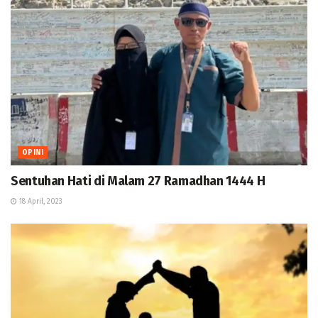
OPINI
Sentuhan Hati di Malam 27 Ramadhan 1444 H
18 April, 2023