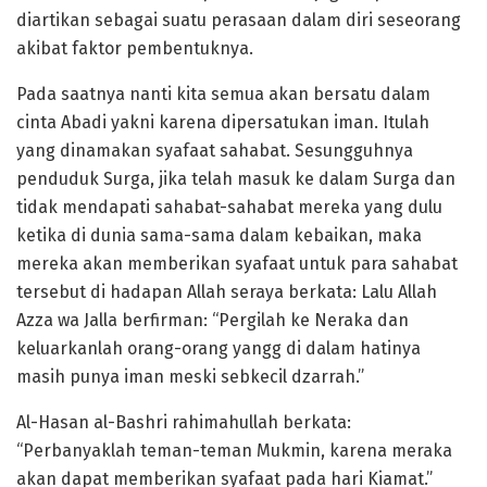
diartikan sebagai suatu perasaan dalam diri seseorang
akibat faktor pembentuknya.
Pada saatnya nanti kita semua akan bersatu dalam
cinta Abadi yakni karena dipersatukan iman. Itulah
yang dinamakan syafaat sahabat. Sesungguhnya
penduduk Surga, jika telah masuk ke dalam Surga dan
tidak mendapati sahabat-sahabat mereka yang dulu
ketika di dunia sama-sama dalam kebaikan, maka
mereka akan memberikan syafaat untuk para sahabat
tersebut di hadapan Allah seraya berkata: Lalu Allah
Azza wa Jalla berfirman: “Pergilah ke Neraka dan
keluarkanlah orang-orang yangg di dalam hatinya
masih punya iman meski sebkecil dzarrah.”
Al-Hasan al-Bashri rahimahullah berkata:
“Perbanyaklah teman-teman Mukmin, karena meraka
akan dapat memberikan syafaat pada hari Kiamat.”