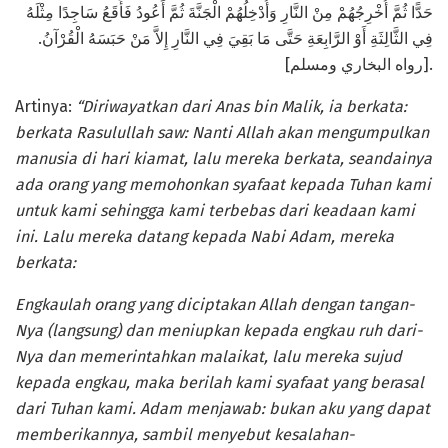
حَدًّا ثُمَّ أُخْرِجُهُمْ مِنْ النَّارِ وَأُدْخِلُهُمْ الْجَنَّةَ ثُمَّ أَعُودُ فَأَقَعُ سَاجِدًا مِثْلَهُ
فِي الثَّالِثَةِ أَوْ الرَّابِعَةِ حَتَّى مَا بَقِيَ فِي النَّارِ إِلاَّ مَنْ حَبَسَهُ الْقُرْآنُ.
[رواه البخاري ومسلم].
Artinya:
“Diriwayatkan dari Anas bin Malik, ia berkata:
berkata Rasulullah saw: Nanti Allah akan mengumpulkan
manusia di hari kiamat, lalu mereka berkata, seandainya
ada orang yang memohonkan syafaat kepada Tuhan kami
untuk kami sehingga kami terbebas dari keadaan kami
ini. Lalu mereka datang kepada Nabi Adam, mereka
berkata:
Engkaulah orang yang diciptakan Allah dengan tangan-
Nya (langsung) dan meniupkan kepada engkau ruh dari-
Nya dan memerintahkan malaikat, lalu mereka sujud
kepada engkau, maka berilah kami syafaat yang berasal
dari Tuhan kami. Adam menjawab: bukan aku yang dapat
memberikannya, sambil menyebut kesalahan-