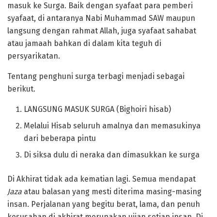
masuk ke Surga. Baik dengan syafaat para pemberi
syafaat, di antaranya Nabi Muhammad SAW maupun
langsung dengan rahmat Allah, juga syafaat sahabat
atau jamaah bahkan di dalam kita teguh di
persyarikatan.
Tentang penghuni surga terbagi menjadi sebagai
berikut.
LANGSUNG MASUK SURGA (Bighoiri hisab)
Melalui Hisab seluruh amalnya dan memasukinya
dari beberapa pintu
Di siksa dulu di neraka dan dimasukkan ke surga
Di Akhirat tidak ada kematian lagi. Semua mendapat
Jaza
atau balasan yang mesti diterima masing-masing
insan. Perjalanan yang begitu berat, lama, dan penuh
kesusahan di akhirat merupakan ujian setiap insan. Di