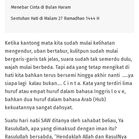
Menebar Cinta di Bulan Haram
Sentuhan Hati di Malam 27 Ramadhan 1444 H
Ketika kantong mata kita sudah mulai kelihatan
mengendur, uban bertabur, kulitpun sudah mulai
bergaris-garis tak jelas, suara sudah tak semerdu dulu,
wajah mulai berbeda. Tapi ada yang tetap mengikat di
hati kita bahkan terus bersemi hingga akhir nanti …..ya
siapa lagi kalau bukan…. C i n t a. Kata yang terdiri lima
huruf atau empat huruf dalam bahasa Inggris l o v e,
bahkan dua huruf dalam bahasa Arab (Hub)
kekuatannya sangat dahsyat.
Suatu hari nabi SAW ditanya oleh sahabat beliau, Ya
Rasulullah, apa yang dimaksud dengan iman itu?
Rasulullah bersabda, “Hendaklah Allah dan RasulNya