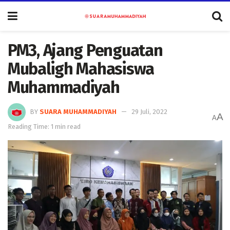
PM3, Ajang Penguatan
Mubaligh Mahasiswa
Muhammadiyah
BY
SUARA MUHAMMADIYAH
29 Juli, 2022
A
A
Reading Time: 1 min read