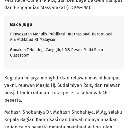
Pecinta Al-Qur’an (MPQ); dan Lembaga Dakwah Kampus
dan Pengabdian Masyarakat (LDPM-PM).
Baca Juga
Penyegaran Menulis Publikasi Internasional Bereputasi
Ala Atdikbud RI Malaysia
Gunakan Teknologi Canggih, UMS Resmi Miliki Smart
Classroom
Kegiatan ini juga menghdirkan relawan masjid kampus
yakni, relawan Masjid Hj. Sudalmiyah Rais, dan relawan
masjid Fadlurrahman. Total peserta sebanyak 46
peserta.
Mahasri Shobahiya Dr. Mahasri Shobahiya, M.Ag, selaku
Kepala Bagian Kaderisasi dan Da’wah menyampaikan
setiap calon peserta diminta membuat action-plan