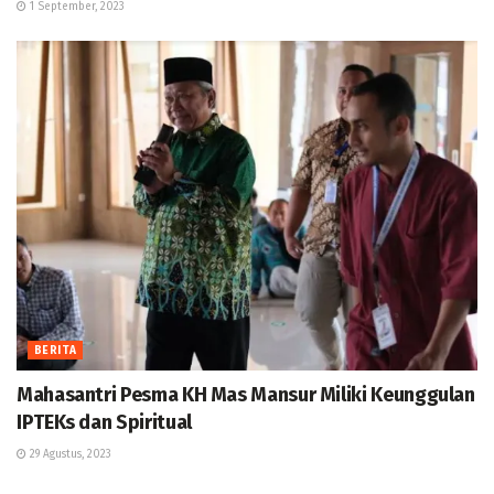
1 September, 2023
BERITA
Mahasantri Pesma KH Mas Mansur Miliki Keunggulan
IPTEKs dan Spiritual
29 Agustus, 2023