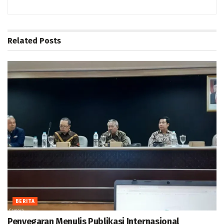
Related
Posts
BERITA
Penyegaran Menulis Publikasi Internasional