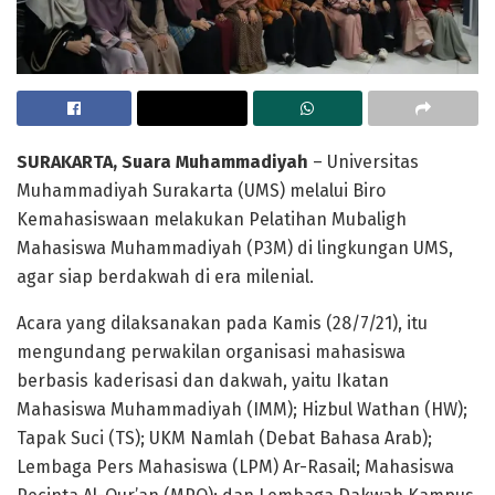
SURAKARTA, Suara Muhammadiyah
– Universitas
Muhammadiyah Surakarta (UMS) melalui Biro
Kemahasiswaan melakukan Pelatihan Mubaligh
Mahasiswa Muhammadiyah (P3M) di lingkungan UMS,
agar siap berdakwah di era milenial.
Acara yang dilaksanakan pada Kamis (28/7/21), itu
mengundang perwakilan organisasi mahasiswa
berbasis kaderisasi dan dakwah, yaitu Ikatan
Mahasiswa Muhammadiyah (IMM); Hizbul Wathan (HW);
Tapak Suci (TS); UKM Namlah (Debat Bahasa Arab);
Lembaga Pers Mahasiswa (LPM) Ar-Rasail; Mahasiswa