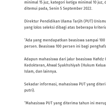
minimal 15 juz, kategori ketiga minimal 10 juz,
ditemui pada, Senin 5 September 2022.
Direktur Pendidikan Ulama Tarjih (PUT) Uni
yang lolos seleksi dibagi atas beberapa kriteri
“Ada yang mendapatkan beasiswa sampai 100 p
persen. Beasiswa 100 persen ini bagi penghafal 
Adapun mahasiswa dari jalur beasiswa Hafidz 
Kedokteran, Ahwal Syakhshiyah (Hukum Kelua
Islam, dan lainnya.
Sekadar informasi, mahasiswa PUT yang diteri
putri).
“Mahasiswa PUT yang diterima tahun ini mer