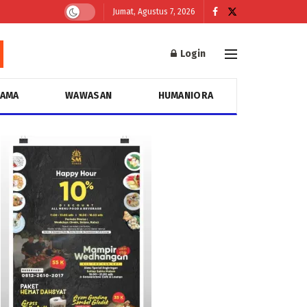
Jumat, Agustus 7, 2026
Login
GAMA
WAWASAN
HUMANIORA