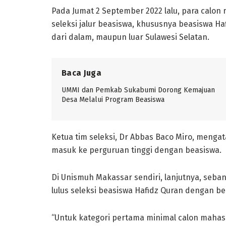
Pada Jumat 2 September 2022 lalu, para calo
seleksi jalur beasiswa, khususnya beasiswa Hafi
dari dalam, maupun luar Sulawesi Selatan.
Baca Juga
UMMI dan Pemkab Sukabumi Dorong Kemajuan
Desa Melalui Program Beasiswa
Ketua tim seleksi, Dr Abbas Baco Miro, meng
masuk ke perguruan tinggi dengan beasiswa.
Di Unismuh Makassar sendiri, lanjutnya, seba
lulus seleksi beasiswa Hafidz Quran dengan be
“Untuk kategori pertama minimal calon mahasi