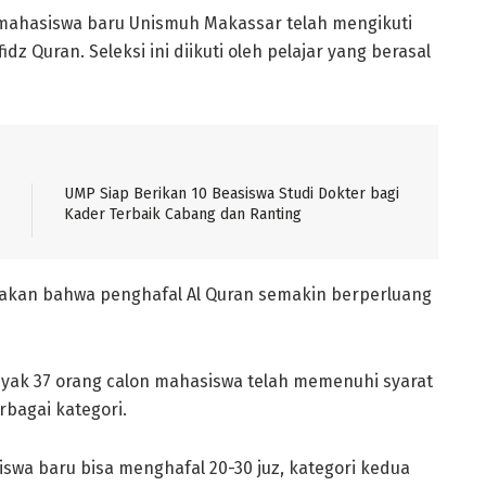
n mahasiswa baru Unismuh Makassar telah mengikuti
dz Quran. Seleksi ini diikuti oleh pelajar yang berasal
UMP Siap Berikan 10 Beasiswa Studi Dokter bagi
Kader Terbaik Cabang dan Ranting
atakan bahwa penghafal Al Quran semakin berperluang
nyak 37 orang calon mahasiswa telah memenuhi syarat
rbagai kategori.
swa baru bisa menghafal 20-30 juz, kategori kedua