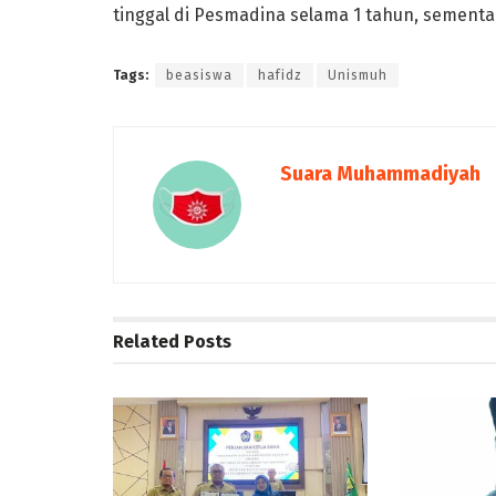
tinggal di Pesmadina selama 1 tahun, sement
Tags:
beasiswa
hafidz
Unismuh
Suara Muhammadiyah
Related
Posts