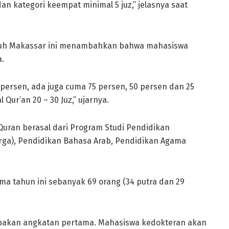
 dan kategori keempat minimal 5 juz,” jelasnya saat
smuh Makassar ini menambahkan bahwa mahasiswa
a.
ersen, ada juga cuma 75 persen, 50 persen dan 25
Qur’an 20 – 30 Juz,” ujarnya.
Quran berasal dari Program Studi Pendidikan
rga), Pendidikan Bahasa Arab, Pendidikan Agama
ma tahun ini sebanyak 69 orang (34 putra dan 29
upakan angkatan pertama. Mahasiswa kedokteran akan