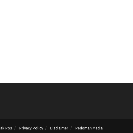
tak Pos
Privacy Policy
Disclaimer
Pedoman Media