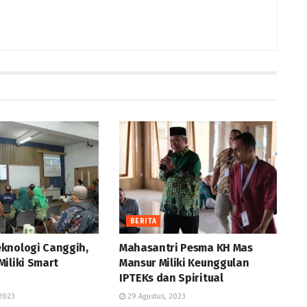
BERITA
knologi Canggih,
Mahasantri Pesma KH Mas
iliki Smart
Mansur Miliki Keunggulan
IPTEKs dan Spiritual
2023
29 Agustus, 2023