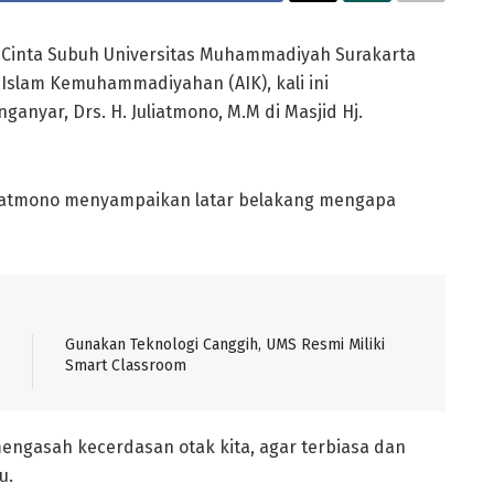
Cinta Subuh Universitas Muhammadiyah Surakarta
Islam Kemuhammadiyahan (AIK), kali ini
anyar, Drs. H. Juliatmono, M.M di Masjid Hj.
uliatmono menyampaikan latar belakang mengapa
Gunakan Teknologi Canggih, UMS Resmi Miliki
Smart Classroom
engasah kecerdasan otak kita, agar terbiasa dan
u.