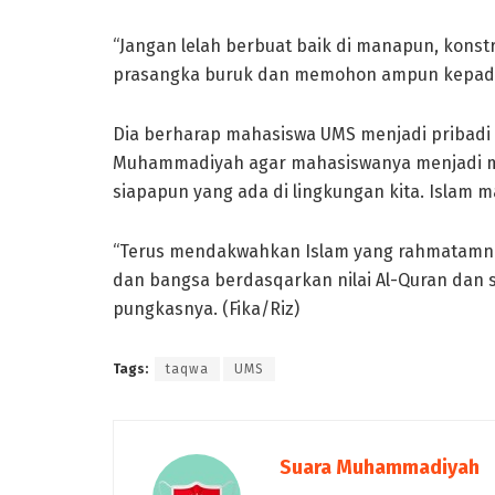
“Jangan lelah berbuat baik di manapun, konstr
prasangka buruk dan memohon ampun kepada 
Dia berharap mahasiswa UMS menjadi pribadi y
Muhammadiyah agar mahasiswanya menjadi man
siapapun yang ada di lingkungan kita. Islam 
“Terus mendakwahkan Islam yang rahmatamn li
dan bangsa berdasqarkan nilai Al-Quran dan 
pungkasnya. (Fika/Riz)
Tags:
taqwa
UMS
Suara Muhammadiyah