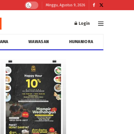
Minggu, Agustus 9, 2026
Login
GAMA
WAWASAN
HUMANIORA