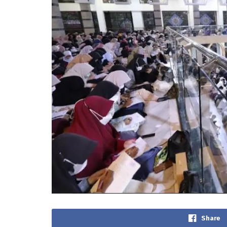
Share