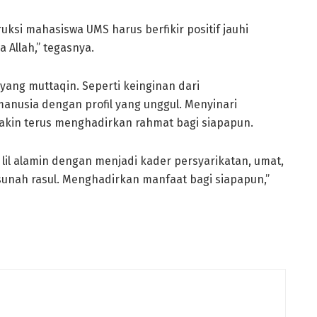
uksi mahasiswa UMS harus berfikir positif jauhi
Allah,” tegasnya.
ang muttaqin. Seperti keinginan dari
usia dengan profil yang unggul. Menyinari
makin terus menghadirkan rahmat bagi siapapun.
l alamin dengan menjadi kader persyarikatan, umat,
sunah rasul. Menghadirkan manfaat bagi siapapun,”