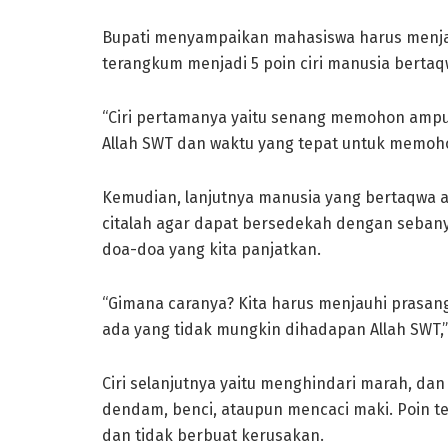
Bupati menyampaikan mahasiswa harus menjad
terangkum menjadi 5 poin ciri manusia bertaq
“Ciri pertamanya yaitu senang memohon ampun 
Allah SWT dan waktu yang tepat untuk memoh
Kemudian, lanjutnya manusia yang bertaqwa 
citalah agar dapat bersedekah dengan seban
doa-doa yang kita panjatkan.
“Gimana caranya? Kita harus menjauhi prasang
ada yang tidak mungkin dihadapan Allah SWT,
Ciri selanjutnya yaitu menghindari marah, da
dendam, benci, ataupun mencaci maki. Poin te
dan tidak berbuat kerusakan.