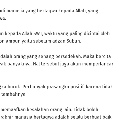
i manusia yang bertaqwa kepada Allah, yang
wa.
kepada Allah SWT, waktu yang paling dicintai oleh
on ampun yaitu sebelum adzan Subuh.
adalah orang yang senang bersedekah. Maka bercita
yak banyaknya. Hal tersebut juga akan memperlancar
ka buruk. Perbanyak prasangka positif, karena tidak
” tambahnya.
n memaafkan kesalahan orang lain. Tidak boleh
rakhir manusia bertaqwa adalah selalu berbuat baik