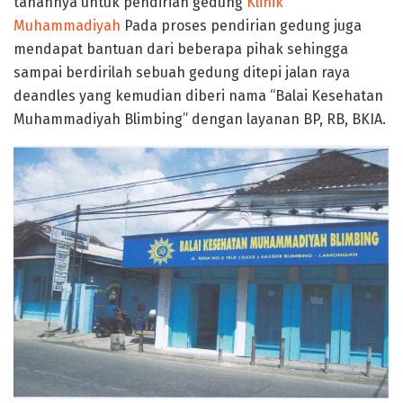
tanahnya untuk pendirian gedung
Klinik
Muhammadiyah
Pada proses pendirian gedung juga
mendapat bantuan dari beberapa pihak sehingga
sampai berdirilah sebuah gedung ditepi jalan raya
deandles yang kemudian diberi nama “Balai Kesehatan
Muhammadiyah Blimbing” dengan layanan BP, RB, BKIA.