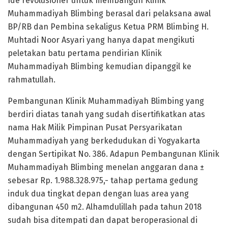
Ide revolusioner untuk membangun Klinik
Muhammadiyah Blimbing berasal dari pelaksana awal
BP/RB dan Pembina sekaligus Ketua PRM Blimbing H.
Muhtadi Noor Asyari yang hanya dapat mengikuti
peletakan batu pertama pendirian Klinik
Muhammadiyah Blimbing kemudian dipanggil ke
rahmatullah.
Pembangunan Klinik Muhammadiyah Blimbing yang
berdiri diatas tanah yang sudah disertifikatkan atas
nama Hak Milik Pimpinan Pusat Persyarikatan
Muhammadiyah yang berkedudukan di Yogyakarta
dengan Sertipikat No. 386. Adapun Pembangunan Klinik
Muhammadiyah Blimbing menelan anggaran dana ±
sebesar Rp. 1.988.328.975,- tahap pertama gedung
induk dua tingkat depan dengan luas area yang
dibangunan 450 m2. Alhamdulillah pada tahun 2018
sudah bisa ditempati dan dapat beroperasional di