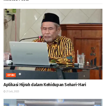
OPINI
Aplikasi Hijrah dalam Kehidupan Sehari-Hari
21 Juli, 2023