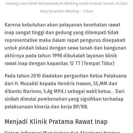
Gedung Lama Klinik Muhammadiyah Blimbing masih kontrak, berada di jalan
Raya Deandles Blimbing – Tuban
Karena kebutuhan akan pelayanan kesehatan rawat
inap sangat tinggi dan gedung yang ditempati tidak
representative maka dalam rapat pengurus disepakati
untuk pindah lokasi dengan sewa tanah dan bangunan
akhirnya pada tahun 1998 dibukalah layanan klinik
rawat inap dengan kapasitas 12 TT (Tempat Tidur)
Pada tahun 2010 diadakan pergantian Ketua Pelaksana
dari H. Muzakki kepada Hendrix Irawan, SE,MM dan
dibantu Wariono, S.Ag MPd.I sebagai wakil ketua. . Dari
sinilah dimulai pembenahan yang signifikan terhadap
pelaksanaan kinerja dan kerja BP/RB.
Menjadi Klinik Pratama Rawat Inap