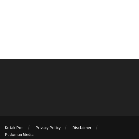
Kotak Pos
Privacy Policy
Disclaimer
Pedoman Media