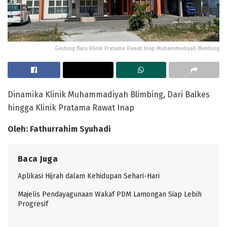
Gedung Baru Klinik Pratama Rawat Inap Muhammadiyah Blimbing
Dinamika Klinik Muhammadiyah Blimbing, Dari Balkes
hingga Klinik Pratama Rawat Inap
Oleh: Fathurrahim Syuhadi
Baca Juga
Aplikasi Hijrah dalam Kehidupan Sehari-Hari
Majelis Pendayagunaan Wakaf PDM Lamongan Siap Lebih
Progresif