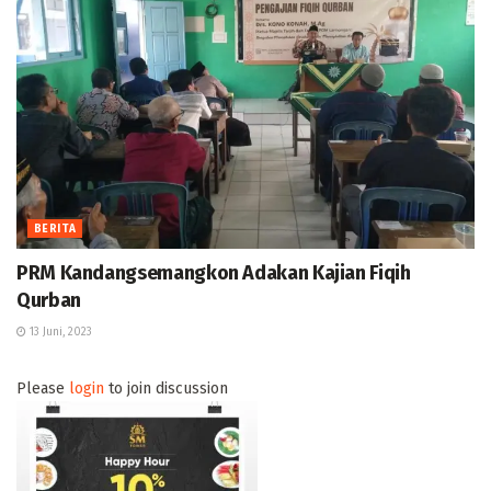
BERITA
PRM Kandangsemangkon Adakan Kajian Fiqih
Qurban
13 Juni, 2023
Please
login
to join discussion