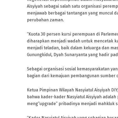
Aisyiyah sebagai salah satu organisasi pere
menjawab berbagai tantangan yang muncul da
perubahan zaman.
“Kuota 30 persen kursi perempuan di Parlemen 
diharapkan menjadi wadah untuk mencetak 
menjadi teladan, baik dalam keluarga dan ma
Gunungkidul, Dyah Sunaryanta yang hadir pada
Sebagai organisasi sosial kemasyarakatan yan
bagian dari kemajuan pembangunan sumber d
Ketua Pimpinan Wilayah Nasyiatul Aisyiyah DI
bahwa kader-kader Nasyiatul Aisyiyah adal
meng”upgrade” pribadinya menjadi mahkluk so
“Kader Nasyiatul Aisyiyah yang sebagian besa