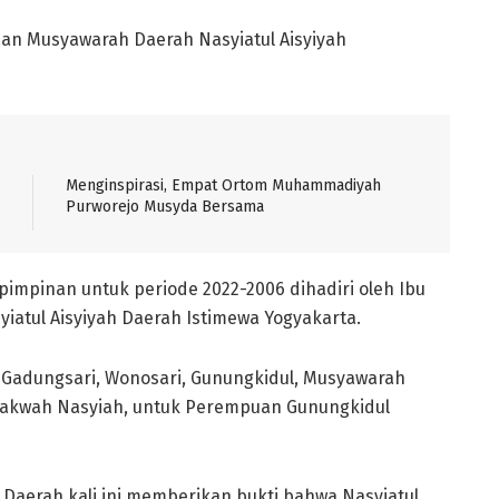
n Musyawarah Daerah Nasyiatul Aisyiyah
Menginspirasi, Empat Ortom Muhammadiyah
Purworejo Musyda Bersama
mpinan untuk periode 2022-2006 dihadiri oleh Ibu
iatul Aisyiyah Daerah Istimewa Yogyakarta.
 Gadungsari, Wonosari, Gunungkidul, Musyawarah
Dakwah Nasyiah, untuk Perempuan Gunungkidul
aerah kali ini memberikan bukti bahwa Nasyiatul