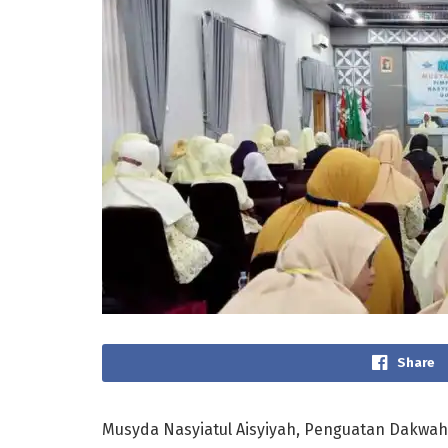
Share
Musyda Nasyiatul Aisyiyah, Penguatan Dakwa