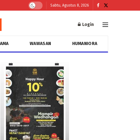
Sabtu, Agustus 8, 2026
Login
GAMA
WAWASAN
HUMANIORA