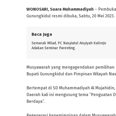
WONOSARI, Suara Muhammadiyah
– Pembukaa
Gunungkidul resmi dibuka, Sabtu, 20 Mei 2023.
Baca Juga
Semarak Milad, PC Nasyiatul Aisyiyah Kalirejo
Adakan Seminar Parenting.
Musyawarah yang mengagendakan pemilihan pi
Bupati Gunungkidul dan Pimpinan Wilayah Nasy
Bertempat di SD Muhammadiyah Al Mujahidin,
Daerah kali ini mengusung tema “Penguatan 
Berdaya”.
Regenerasi kepemimpinan dalam Musyawarah D