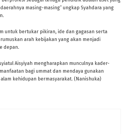
i daerahnya masing-masing” ungkap Syahdara yang
n.
m untuk bertukar pikiran, ide dan gagasan serta
erumuskan arah kebijakan yang akan menjadi
ke depan.
syiatul Aisyiyah mengharapkan munculnya kader-
emanfaatan bagi ummat dan mendaya gunakan
 dalam kehidupan bermasyarakat. (Nanishuka)