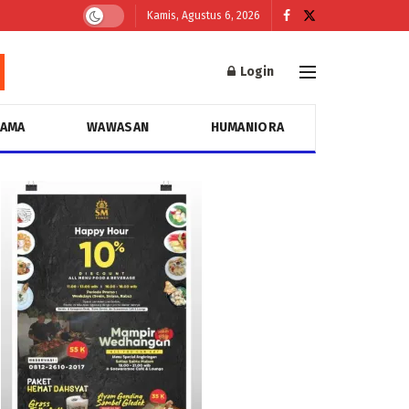
Kamis, Agustus 6, 2026
Login
GAMA
WAWASAN
HUMANIORA