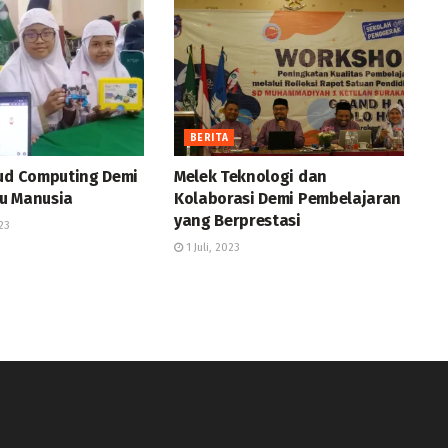
BERITA
oud Computing Demi
Melek Teknologi dan
u Manusia
Kolaborasi Demi Pembelajaran
yang Berprestasi
23
1 Juli, 2023