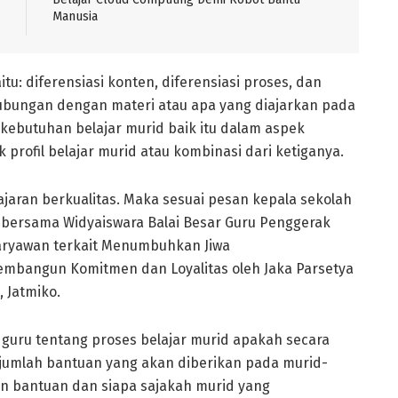
Manusia
itu: diferensiasi konten, diferensiasi proses, dan
hubungan dengan materi atau apa yang diajarkan pada
butuhan belajar murid baik itu dalam aspek
 profil belajar murid atau kombinasi dari ketiganya.
jaran berkualitas. Maka sesuai pesan kepala sekolah
ar bersama Widyaiswara Balai Besar Guru Penggerak
Karyawan terkait Menumbuhkan Jiwa
mbangun Komitmen dan Loyalitas oleh Jaka Parsetya
 Jatmiko.
uru tentang proses belajar murid apakah secara
jumlah bantuan yang akan diberikan pada murid-
n bantuan dan siapa sajakah murid yang