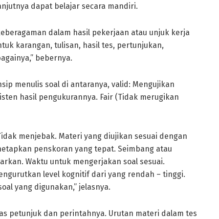
utnya dapat belajar secara mandiri.
eberagaman dalam hasil pekerjaan atau unjuk kerja
uk karangan, tulisan, hasil tes, pertunjukan,
bagainya,” bebernya.
ip menulis soal di antaranya, valid: Mengujikan
isten hasil pengukurannya. Fair (Tidak merugikan
idak menjebak. Materi yang diujikan sesuai dengan
enetapkan penskoran yang tepat. Seimbang atau
jarkan. Waktu untuk mengerjakan soal sesuai.
gurutkan level kognitif dari yang rendah – tinggi.
al yang digunakan,” jelasnya.
las petunjuk dan perintahnya. Urutan materi dalam tes