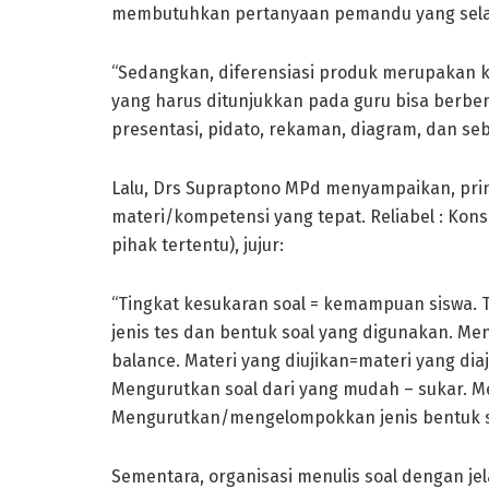
membutuhkan pertanyaan pemandu yang selanj
“Sedangkan, diferensiasi produk merupakan k
yang harus ditunjukkan pada guru bisa berbent
presentasi, pidato, rekaman, diagram, dan se
Lalu, Drs Supraptono MPd menyampaikan, prins
materi/kompetensi yang tepat. Reliabel : Kons
pihak tertentu), jujur:
“Tingkat kesukaran soal = kemampuan siswa. T
jenis tes dan bentuk soal yang digunakan. M
balance. Materi yang diujikan=materi yang dia
Mengurutkan soal dari yang mudah – sukar. Men
Mengurutkan/mengelompokkan jenis bentuk so
Sementara, organisasi menulis soal dengan je