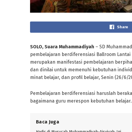
Share
SOLO, Suara Muhammadiyah
– SD Muhammadiy
pembelajaran berdiferensiasi Ballroom Lantai 
merupakan manifestasi pembelajaran berpihak
dan dinilai untuk memenuhi kebutuhan indivi
minat belajar, dan profil belajar, Senin (26/6/2
Pembelajaran berdiferensiasi haruslah berak
bagaimana guru merespon kebutuhan belajar.
Baca Juga
Hadir di Musycab Muhammadiyah-Aisyiyah: Ini