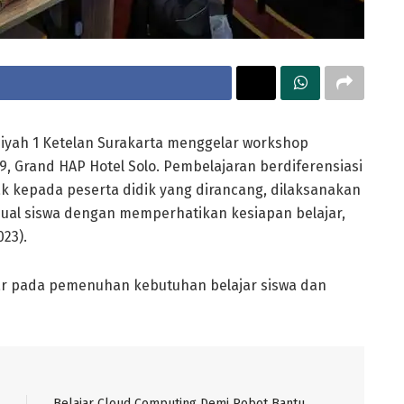
ah 1 Ketelan Surakarta menggelar workshop
9, Grand HAP Hotel Solo. Pembelajaran berdiferensiasi
 kepada peserta didik yang dirancang, dilaksanakan
dual siswa dengan memperhatikan kesiapan belajar,
023).
ar pada pemenuhan kebutuhan belajar siswa dan
Belajar Cloud Computing Demi Robot Bantu