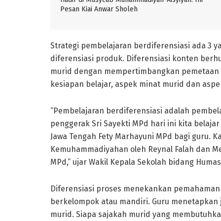
Pesan Kiai Anwar Sholeh
Strategi pembelajaran berdiferensiasi ada 3 ya
diferensiasi produk. Diferensiasi konten ber
murid dengan mempertimbangkan pemetaan ke
kesiapan belajar, aspek minat murid dan aspek
“Pembelajaran berdiferensiasi adalah pembela
penggerak Sri Sayekti MPd hari ini kita belaj
Jawa Tengah Fety Marhayuni MPd bagi guru. 
Kemuhammadiyahan oleh Reynal Falah dan Me
MPd,” ujar Wakil Kepala Sekolah bidang Humas,
Diferensiasi proses menekankan pemahaman g
berkelompok atau mandiri. Guru menetapkan 
murid. Siapa sajakah murid yang membutuhka