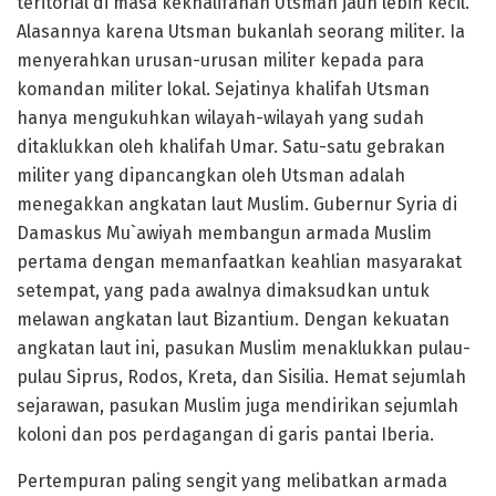
teritorial di masa kekhalifahan Utsman jauh lebih kecil.
Alasannya karena Utsman bukanlah seorang militer. Ia
menyerahkan urusan-urusan militer kepada para
komandan militer lokal. Sejatinya khalifah Utsman
hanya mengukuhkan wilayah-wilayah yang sudah
ditaklukkan oleh khalifah Umar. Satu-satu gebrakan
militer yang dipancangkan oleh Utsman adalah
menegakkan angkatan laut Muslim. Gubernur Syria di
Damaskus Mu`awiyah membangun armada Muslim
pertama dengan memanfaatkan keahlian masyarakat
setempat, yang pada awalnya dimaksudkan untuk
melawan angkatan laut Bizantium. Dengan kekuatan
angkatan laut ini, pasukan Muslim menaklukkan pulau-
pulau Siprus, Rodos, Kreta, dan Sisilia. Hemat sejumlah
sejarawan, pasukan Muslim juga mendirikan sejumlah
koloni dan pos perdagangan di garis pantai Iberia.
Pertempuran paling sengit yang melibatkan armada