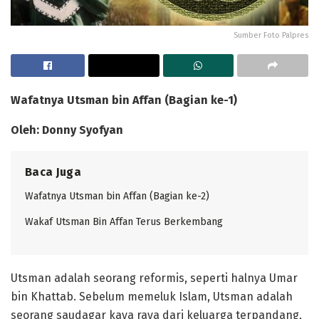
Sumber Foto Palpres
Wafatnya Utsman bin Affan (Bagian ke-1)
Oleh: Donny Syofyan
Baca Juga
Wafatnya Utsman bin Affan (Bagian ke-2)
Wakaf Utsman Bin Affan Terus Berkembang
Utsman adalah seorang reformis, seperti halnya Umar
bin Khattab. Sebelum memeluk Islam, Utsman adalah
seorang saudagar kaya raya dari keluarga terpandang,