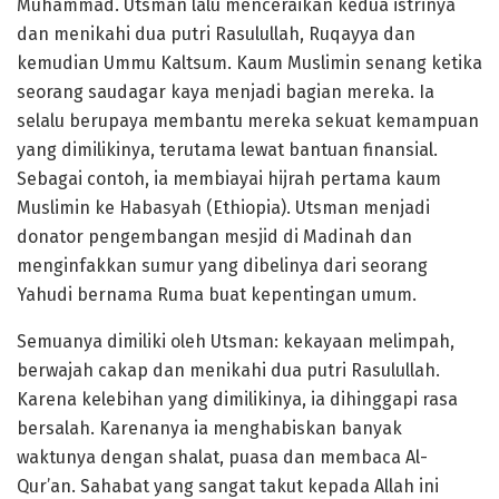
Muhammad. Utsman lalu menceraikan kedua istrinya
dan menikahi dua putri Rasulullah, Ruqayya dan
kemudian Ummu Kaltsum. Kaum Muslimin senang ketika
seorang saudagar kaya menjadi bagian mereka. Ia
selalu berupaya membantu mereka sekuat kemampuan
yang dimilikinya, terutama lewat bantuan finansial.
Sebagai contoh, ia membiayai hijrah pertama kaum
Muslimin ke Habasyah (Ethiopia). Utsman menjadi
donator pengembangan mesjid di Madinah dan
menginfakkan sumur yang dibelinya dari seorang
Yahudi bernama Ruma buat kepentingan umum.
Semuanya dimiliki oleh Utsman: kekayaan melimpah,
berwajah cakap dan menikahi dua putri Rasulullah.
Karena kelebihan yang dimilikinya, ia dihinggapi rasa
bersalah. Karenanya ia menghabiskan banyak
waktunya dengan shalat, puasa dan membaca Al-
Qur’an. Sahabat yang sangat takut kepada Allah ini