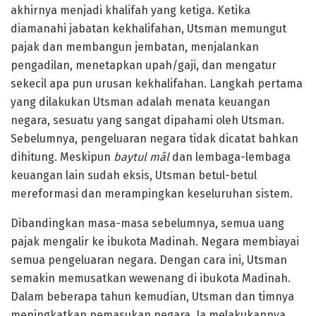
akhirnya menjadi khalifah yang ketiga. Ketika
diamanahi jabatan kekhalifahan, Utsman memungut
pajak dan membangun jembatan, menjalankan
pengadilan, menetapkan upah/gaji, dan mengatur
sekecil apa pun urusan kekhalifahan. Langkah pertama
yang dilakukan Utsman adalah menata keuangan
negara, sesuatu yang sangat dipahami oleh Utsman.
Sebelumnya, pengeluaran negara tidak dicatat bahkan
dihitung. Meskipun
baytul mâl
dan lembaga-lembaga
keuangan lain sudah eksis, Utsman betul-betul
mereformasi dan merampingkan keseluruhan sistem.
Dibandingkan masa-masa sebelumnya, semua uang
pajak mengalir ke ibukota Madinah. Negara membiayai
semua pengeluaran negara. Dengan cara ini, Utsman
semakin memusatkan wewenang di ibukota Madinah.
Dalam beberapa tahun kemudian, Utsman dan timnya
meningkatkan pemasukan negara. Ia melakukannya