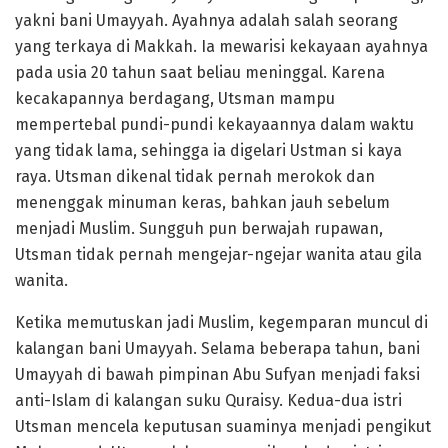
yakni bani Umayyah. Ayahnya adalah salah seorang
yang terkaya di Makkah. Ia mewarisi kekayaan ayahnya
pada usia 20 tahun saat beliau meninggal. Karena
kecakapannya berdagang, Utsman mampu
mempertebal pundi-pundi kekayaannya dalam waktu
yang tidak lama, sehingga ia digelari Ustman si kaya
raya. Utsman dikenal tidak pernah merokok dan
menenggak minuman keras, bahkan jauh sebelum
menjadi Muslim. Sungguh pun berwajah rupawan,
Utsman tidak pernah mengejar-ngejar wanita atau gila
wanita.
Ketika memutuskan jadi Muslim, kegemparan muncul di
kalangan bani Umayyah. Selama beberapa tahun, bani
Umayyah di bawah pimpinan Abu Sufyan menjadi faksi
anti-Islam di kalangan suku Quraisy. Kedua-dua istri
Utsman mencela keputusan suaminya menjadi pengikut