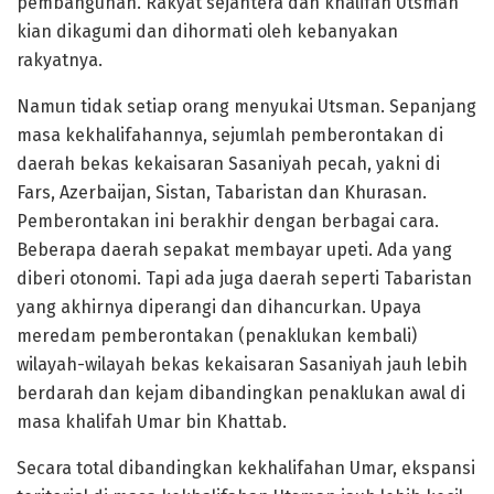
pembangunan. Rakyat sejahtera dan khalifah Utsman
kian dikagumi dan dihormati oleh kebanyakan
rakyatnya.
Namun tidak setiap orang menyukai Utsman. Sepanjang
masa kekhalifahannya, sejumlah pemberontakan di
daerah bekas kekaisaran Sasaniyah pecah, yakni di
Fars, Azerbaijan, Sistan, Tabaristan dan Khurasan.
Pemberontakan ini berakhir dengan berbagai cara.
Beberapa daerah sepakat membayar upeti. Ada yang
diberi otonomi. Tapi ada juga daerah seperti Tabaristan
yang akhirnya diperangi dan dihancurkan. Upaya
meredam pemberontakan (penaklukan kembali)
wilayah-wilayah bekas kekaisaran Sasaniyah jauh lebih
berdarah dan kejam dibandingkan penaklukan awal di
masa khalifah Umar bin Khattab.
Secara total dibandingkan kekhalifahan Umar, ekspansi