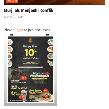
KOLOM
Murji’ah: Menjauhi Konflik
30 Maret, 2016
Please
login
to join discussion